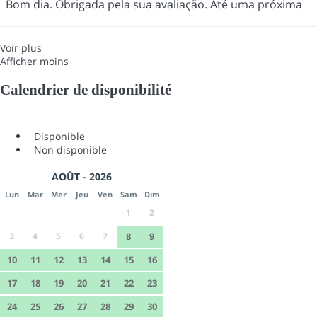
Bom dia. Obrigada pela sua avaliação. Até uma próxima
Voir plus
Afficher moins
Calendrier de disponibilité
Disponible
Non disponible
AOÛT - 2026
Lun
Mar
Mer
Jeu
Ven
Sam
Dim
1
2
3
4
5
6
7
8
9
10
11
12
13
14
15
16
17
18
19
20
21
22
23
24
25
26
27
28
29
30