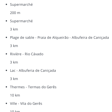
Supermarché
200 m
Supermarché
3 km
Plage de sable - Praia de Alqueirão - Albufeira de Caniçada
3 km
Rivière - Rio Cávado
3 km
Lac - Albuferia de Caniçada
3 km
Thermes - Termas do Gerês
10 km
Ville - Vila do Gerês
10 km