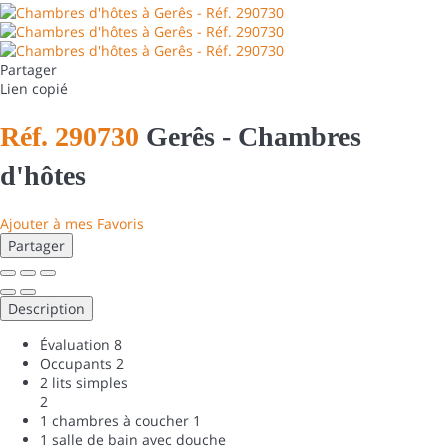
Partager
Lien copié
Réf. 290730
Gerês -
Chambres
d'hôtes
Ajouter à mes Favoris
Partager
Description
Évaluation
8
Occupants
2
2 lits simples
2
1 chambres à coucher
1
1 salle de bain avec douche