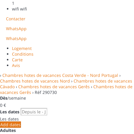
1
wifi
wifi
Contacter
WhatsApp
WhatsApp
Logement
Conditions
Carte
Avis
›
Chambres hotes de vacances Costa Verde - Nord Portugal
›
Chambres hotes de vacances Nord
›
Chambres hotes de vacances
Cávado
›
Chambres hotes de vacances Gerês
›
Chambres hotes de
vacances Gerês
› Réf 290730
Dès
/semaine
0
€
Les dates
Les dates
Add dates
Adultes