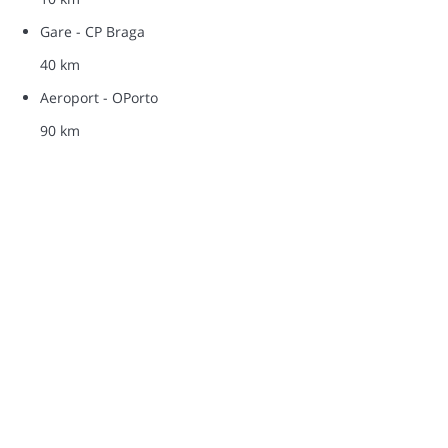
Gare - CP Braga
40 km
Aeroport - OPorto
90 km