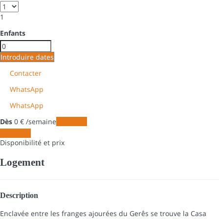
1
Enfants
Introduire dates
Contacter
WhatsApp
WhatsApp
Dès
0
€
/semaine
Les dates
Les dates
Disponibilité et prix
Logement
Description
Enclavée entre les franges ajourées du Gerês se trouve la Casa