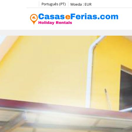
Português (PT)
Moeda :
EUR