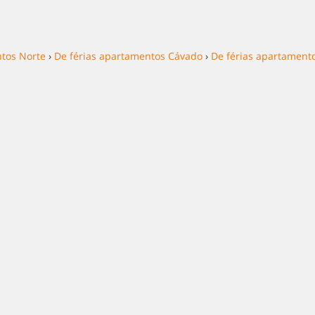
ntos Norte
›
De férias apartamentos Cávado
›
De férias apartament