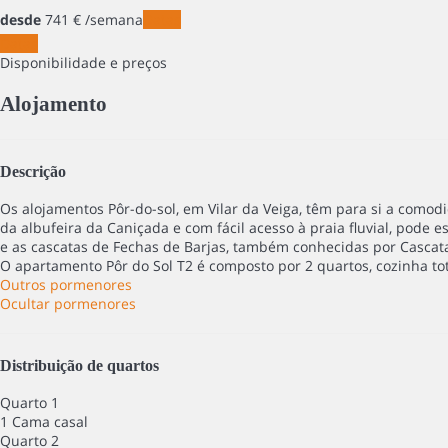
desde
741
€
/semana
Datas
Datas
Disponibilidade e preços
Alojamento
Descrição
Os alojamentos Pôr-do-sol, em Vilar da Veiga, têm para si a comod
da albufeira da Caniçada e com fácil acesso à praia fluvial, pode 
e as cascatas de Fechas de Barjas, também conhecidas por Cascata
O apartamento Pôr do Sol T2 é composto por 2 quartos, cozinha to
Outros pormenores
Ocultar pormenores
Distribuição de quartos
Quarto 1
1 Cama casal
Quarto 2