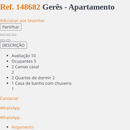
Ref. 148682
Gerês -
Apartamento
Adicionar aos favoritos
Partilhar
DESCRIÇÃO
Avaliação
10
Ocupantes
5
2 Camas casal
2
2 Quartos de dormir
2
1 Casa de banho com chuveiro
1
Contactar
WhatsApp
WhatsApp
Alojamento