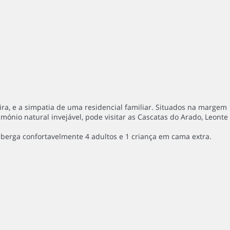
ira, e a simpatia de uma residencial familiar. Situados na margem
imónio natural invejável, pode visitar as Cascatas do Arado, Leonte
berga confortavelmente 4 adultos e 1 criança em cama extra.