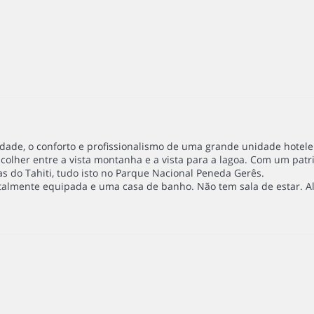
idade, o conforto e profissionalismo de uma grande unidade hotele
escolher entre a vista montanha e a vista para a lagoa. Com um patr
s do Tahiti, tudo isto no Parque Nacional Peneda Gerês.
talmente equipada e uma casa de banho. Não tem sala de estar. Al