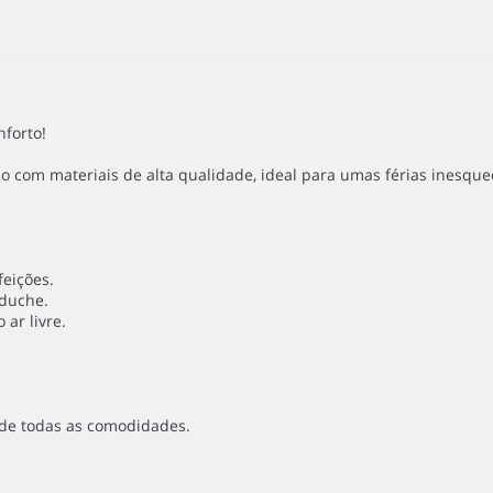
forto!
 com materiais de alta qualidade, ideal para umas férias inesquec
feições.
 duche.
 ar livre.
e de todas as comodidades.