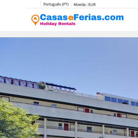
Português (PT)
Moeda :
EUR