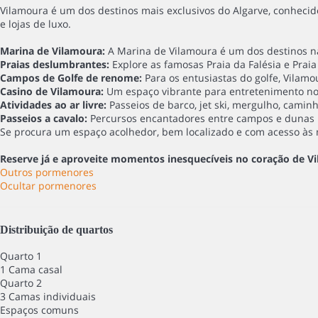
Vilamoura é um dos destinos mais exclusivos do Algarve, conhecid
e lojas de luxo.
Marina de Vilamoura:
A Marina de Vilamoura é um dos destinos ná
Praias deslumbrantes:
Explore as famosas Praia da Falésia e Praia
Campos de Golfe de renome:
Para os entusiastas do golfe, Vilam
Casino de Vilamoura:
Um espaço vibrante para entretenimento not
Atividades ao ar livre:
Passeios de barco, jet ski, mergulho, caminh
Passeios a cavalo:
Percursos encantadores entre campos e dunas 
Se procura um espaço acolhedor, bem localizado e com acesso às m
Reserve já e aproveite momentos inesquecíveis no coração de V
Outros pormenores
Ocultar pormenores
Distribuição de quartos
Quarto 1
1 Cama casal
Quarto 2
3 Camas individuais
Espaços comuns