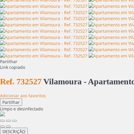
Partilhar
Link copiado
Ref. 732527
Vilamoura -
Apartament
Adicionar aos favoritos
Partilhar
Limpo
e desinfectado
DESCRIÇÃO