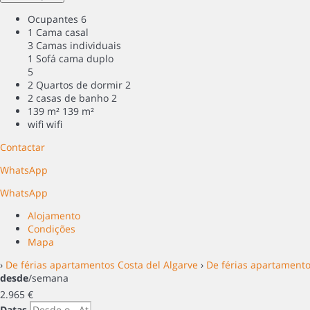
Ocupantes
6
1 Cama casal
3 Camas individuais
1 Sofá cama duplo
5
2 Quartos de dormir
2
2 casas de banho
2
139 m²
139 m²
wifi
wifi
Contactar
WhatsApp
WhatsApp
Alojamento
Condições
Mapa
›
De férias apartamentos Costa del Algarve
›
De férias apartamento
desde
/semana
2.965
€
Datas