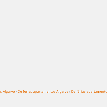
s Algarve
›
De férias apartamentos Algarve
›
De férias apartament