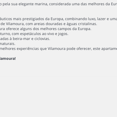
o pela sua elegante marina, considerada uma das melhores da Euro
uticos mais prestigiados da Europa, combinando luxo, lazer e uma
 de Vilamoura, com areias douradas e águas cristalinas.
oura oferece alguns dos melhores campos da Europa.
urno, com espetáculos ao vivo e jogos.
adas à beira-mar e ciclovias.
naturais.
elhores experiências que Vilamoura pode oferecer, este apartamen
ilamoura!