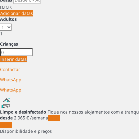
Datas
Adicionar datas
Adultos
1
Crianças
Inserir datas
Contactar
WhatsApp
WhatsApp
Limpo e desinfectado
Fique nos nossos alojamentos com a tranqu
desde
2.965
€
/semana
Datas
Datas
Disponibilidade e preços