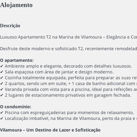
Alojamento
Descrição
Luxuoso Apartamento T2 na Marina de Vilamoura – Elegância e Con
Desfrute deste moderno e sofisticado T2, recentemente remodelado
O apartamento:
✔ Ambiente amplo e elegante, decorado com detalhes luxuosos.
✔ Sala espaçosa com área de jantar e design moderno.
✔ Cozinha totalmente equipada, perfeita para preparar as suas re
✔ 2 quartos, sendo um em suite, + 1 casa de banho adicional com
✔ Varanda privada com vista para a piscina, ideal para refeições ao
✔ 2 lugares de estacionamento privativos em garagem fechada.
O condomínio:
✔ Piscina com espreguiçadeiras para momentos de relaxamento.
✔ Localização imbatível, na Marina de Vilamoura, perto da praia 
Vilamoura – Um Destino de Lazer e Sofisticação