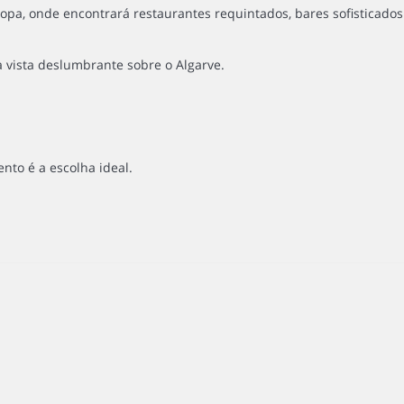
pa, onde encontrará restaurantes requintados, bares sofisticados
 vista deslumbrante sobre o Algarve.
to é a escolha ideal.