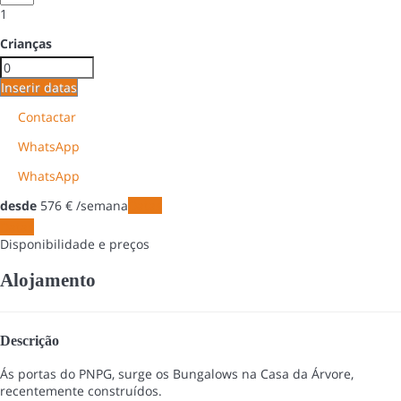
1
Crianças
Inserir datas
Contactar
WhatsApp
WhatsApp
desde
576
€
/semana
Datas
Datas
Disponibilidade e preços
Alojamento
Descrição
Ás portas do PNPG, surge os Bungalows na Casa da Árvore,
recentemente construídos.