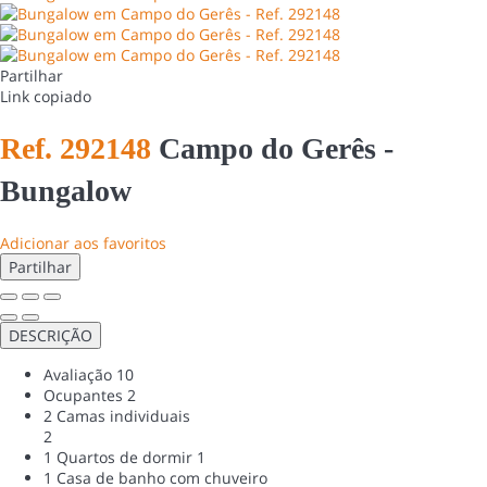
Partilhar
Link copiado
Ref. 292148
Campo do Gerês -
Bungalow
Adicionar aos favoritos
Partilhar
DESCRIÇÃO
Avaliação
10
Ocupantes
2
2 Camas individuais
2
1 Quartos de dormir
1
1 Casa de banho com chuveiro