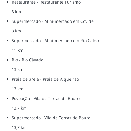
Restaurante - Restaurante Turismo
3 km
Supermercado - Mini-mercado em Covide
3 km
Supermercado - Mini-mercado em Rio Caldo
11 km
Rio - Rio Cávado
13 km
Praia de areia - Praia de Alqueirão
13 km
Povoação - Vila de Terras de Bouro
13,7 km
Supermercado - Vila de Terras de Bouro -
13,7 km