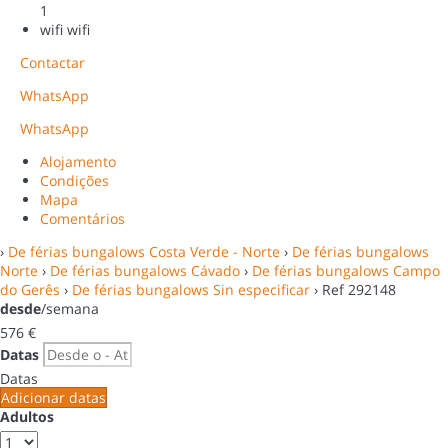
1
wifi
wifi
Contactar
WhatsApp
WhatsApp
Alojamento
Condições
Mapa
Comentários
›
De férias bungalows Costa Verde - Norte
›
De férias bungalows
Norte
›
De férias bungalows Cávado
›
De férias bungalows Campo
do Gerês
›
De férias bungalows Sin especificar
› Ref 292148
desde
/semana
576
€
Datas
Datas
Adicionar datas
Adultos