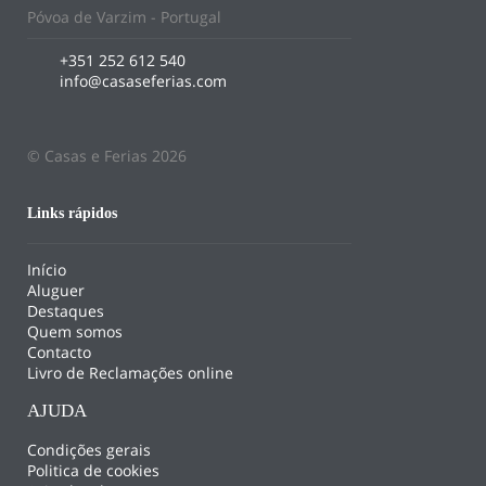
Póvoa de Varzim - Portugal
+351 252 612 540
info@casaseferias.com
© Casas e Ferias 2026
Links rápidos
Início
Aluguer
Destaques
Quem somos
Contacto
Livro de Reclamações online
AJUDA
Condições gerais
Politica de cookies