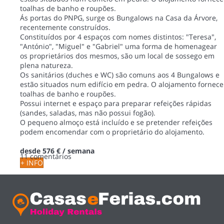
toalhas de banho e roupões.
Ás portas do PNPG, surge os Bungalows na Casa da Árvore,
recentemente construídos.
Constituídos por 4 espaços com nomes distintos: "Teresa",
"António", "Miguel" e "Gabriel" uma forma de homenagear
os proprietários dos mesmos, são um local de sossego em
plena natureza.
Os sanitários (duches e WC) são comuns aos 4 Bungalows e
estão situados num edifício em pedra. O alojamento fornece
toalhas de banho e roupões.
Possui internet e espaço para preparar refeições rápidas
(sandes, saladas, mas não possui fogão).
O pequeno almoço está incluído e se pretender refeições
podem encomendar com o proprietário do alojamento.
desde
576 €
/ semana
11 comentários
+ INFO