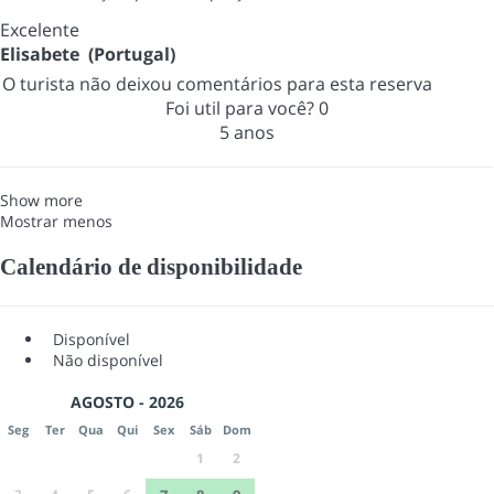
Excelente
Elisabete (Portugal)
O turista não deixou comentários para esta reserva
Foi util para você?
0
5 anos
Show more
Mostrar menos
Calendário de disponibilidade
Disponível
Não disponível
AGOSTO - 2026
Seg
Ter
Qua
Qui
Sex
Sáb
Dom
1
2