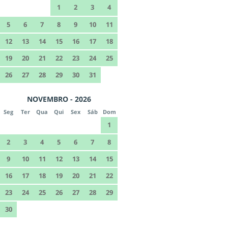
1
2
3
4
5
6
7
8
9
10
11
12
13
14
15
16
17
18
19
20
21
22
23
24
25
26
27
28
29
30
31
NOVEMBRO - 2026
Seg
Ter
Qua
Qui
Sex
Sáb
Dom
1
2
3
4
5
6
7
8
9
10
11
12
13
14
15
16
17
18
19
20
21
22
23
24
25
26
27
28
29
30