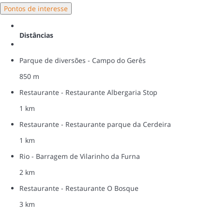
Pontos de interesse
Distâncias
Parque de diversões - Campo do Gerês
850 m
Restaurante - Restaurante Albergaria Stop
1 km
Restaurante - Restaurante parque da Cerdeira
1 km
Rio - Barragem de Vilarinho da Furna
2 km
Restaurante - Restaurante O Bosque
3 km