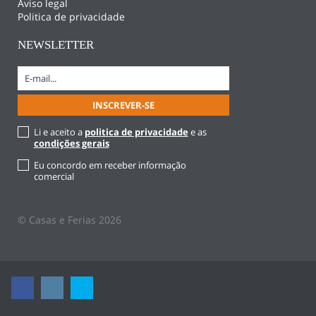
Aviso legal
Politica de privacidade
NEWSLETTER
Li e aceito a
politica de privacidade
e as
condições gerais
Eu concordo em receber informação
comercial
© Casas e Ferias 2026