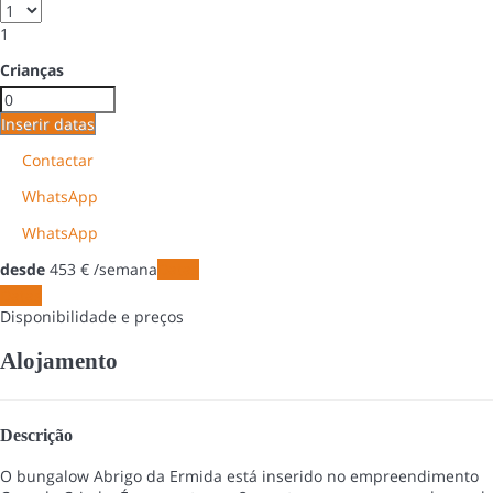
1
Crianças
Inserir datas
Contactar
WhatsApp
WhatsApp
desde
453
€
/semana
Datas
Datas
Disponibilidade e preços
Alojamento
Descrição
O bungalow Abrigo da Ermida está inserido no empreendimento