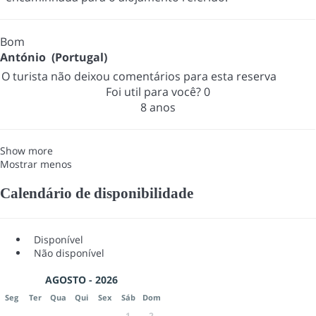
Bom
António (Portugal)
O turista não deixou comentários para esta reserva
Foi util para você?
0
8 anos
Show more
Mostrar menos
Calendário de disponibilidade
Disponível
Não disponível
AGOSTO - 2026
Seg
Ter
Qua
Qui
Sex
Sáb
Dom
1
2