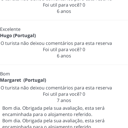
Foi util para você?
0
6 anos
Excelente
Hugo (Portugal)
O turista não deixou comentários para esta reserva
Foi util para você?
0
6 anos
Bom
Margaret (Portugal)
O turista não deixou comentários para esta reserva
Foi util para você?
0
7 anos
Bom dia. Obrigada pela sua avaliação, esta será
encaminhada para o alojamento referido.
Bom dia. Obrigada pela sua avaliação, esta será
encaminhada para o alojamento referido.