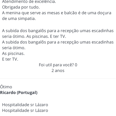
Atendimento de excelência.
Obrigada por tudo.
A menina que serve as mesas e balcão é de uma doçura
de uma simpatia.
A subida dos bangalôs para a recepção umas escadinhas
seria ótimo. As piscinas. E ter TV.
A subida dos bangalôs para a recepção umas escadinhas
seria ótimo.
As piscinas.
E ter TV.
Foi util para você?
0
2 anos
Ótimo
Ricardo (Portugal)
Hospitalidade sr Lázaro
Hospitalidade sr Lázaro