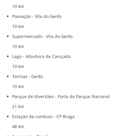
10 km
Povoação - Vila do Gerês
10 km
Supermercado - Vila do Gerês
10 km
Lago - Albufeira de Caniçada
10 km
Termas - Gerês
10 km
Parque de diversões - Porta do Parque Nacional
21 km
Estação de comboio - CP Braga
48 km