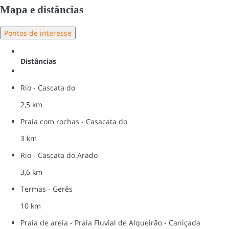
Mapa e distâncias
Pontos de interesse
Distâncias
Rio - Cascata do
2,5 km
Praia com rochas - Casacata do
3 km
Rio - Cascata do Arado
3,6 km
Termas - Gerês
10 km
Praia de areia - Praia Fluvial de Alqueirão - Caniçada