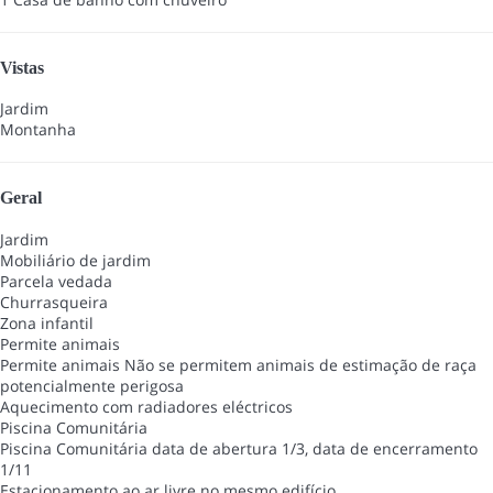
Vistas
Jardim
Montanha
Geral
Jardim
Mobiliário de jardim
Parcela vedada
Churrasqueira
Zona infantil
Permite animais
Permite animais
Não se permitem animais de estimação de raça
potencialmente perigosa
Aquecimento com radiadores eléctricos
Piscina Comunitária
Piscina Comunitária
data de abertura 1/3, data de encerramento
1/11
Estacionamento ao ar livre no mesmo edifício