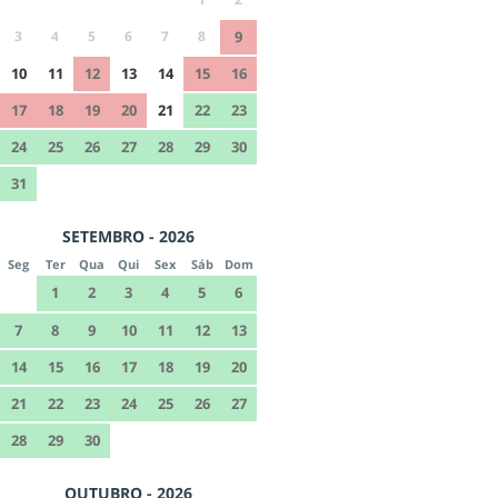
3
4
5
6
7
8
9
10
11
12
13
14
15
16
17
18
19
20
21
22
23
24
25
26
27
28
29
30
31
SETEMBRO - 2026
Seg
Ter
Qua
Qui
Sex
Sáb
Dom
1
2
3
4
5
6
7
8
9
10
11
12
13
14
15
16
17
18
19
20
21
22
23
24
25
26
27
28
29
30
OUTUBRO - 2026