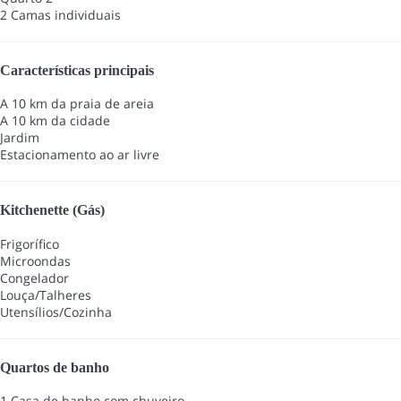
2 Camas individuais
Características principais
A 10 km da praia de areia
A 10 km da cidade
Jardim
Estacionamento ao ar livre
Kitchenette (Gás)
Frigorífico
Microondas
Congelador
Louça/Talheres
Utensílios/Cozinha
Quartos de banho
1 Casa de banho com chuveiro