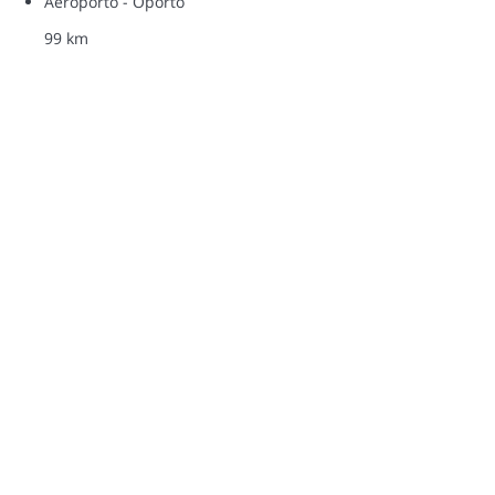
Aeroporto - Oporto
99 km