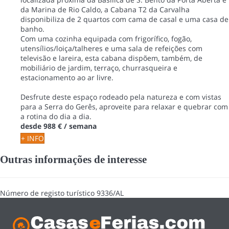
da Marina de Rio Caldo, a Cabana T2 da Carvalha
disponibiliza de 2 quartos com cama de casal e uma casa de
banho.
Com uma cozinha equipada com frigorífico, fogão,
utensílios/loiça/talheres e uma sala de refeições com
televisão e lareira, esta cabana dispõem, também, de
mobiliário de jardim, terraço, churrasqueira e
estacionamento ao ar livre.
Desfrute deste espaço rodeado pela natureza e com vistas
para a Serra do Gerês, aproveite para relaxar e quebrar com
a rotina do dia a dia.
desde
988 €
/ semana
+ INFO
Outras informações de interesse
Número de registo turístico
9336/AL