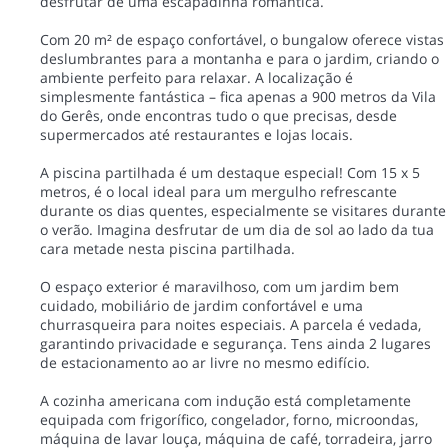
desfrutar de uma escapadinha romântica.
Com 20 m² de espaço confortável, o bungalow oferece vistas
deslumbrantes para a montanha e para o jardim, criando o
ambiente perfeito para relaxar. A localização é
simplesmente fantástica – fica apenas a 900 metros da Vila
do Gerês, onde encontras tudo o que precisas, desde
supermercados até restaurantes e lojas locais.
A piscina partilhada é um destaque especial! Com 15 x 5
metros, é o local ideal para um mergulho refrescante
durante os dias quentes, especialmente se visitares durante
o verão. Imagina desfrutar de um dia de sol ao lado da tua
cara metade nesta piscina partilhada.
O espaço exterior é maravilhoso, com um jardim bem
cuidado, mobiliário de jardim confortável e uma
churrasqueira para noites especiais. A parcela é vedada,
garantindo privacidade e segurança. Tens ainda 2 lugares
de estacionamento ao ar livre no mesmo edifício.
A cozinha americana com indução está completamente
equipada com frigorífico, congelador, forno, microondas,
máquina de lavar louça, máquina de café, torradeira, jarro