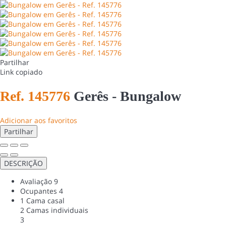
Partilhar
Link copiado
Ref. 145776
Gerês -
Bungalow
Adicionar aos favoritos
Partilhar
DESCRIÇÃO
Avaliação
9
Ocupantes
4
1 Cama casal
2 Camas individuais
3