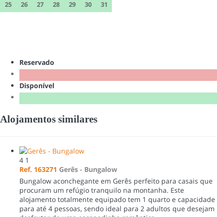
25
26
27
28
29
30
31
Reservado
Disponível
Alojamentos similares
4
1
Ref. 163271
Gerês -
Bungalow
Bungalow aconchegante em Gerês perfeito para casais que
procuram um refúgio tranquilo na montanha. Este
alojamento totalmente equipado tem 1 quarto e capacidade
para até 4 pessoas, sendo ideal para 2 adultos que desejam