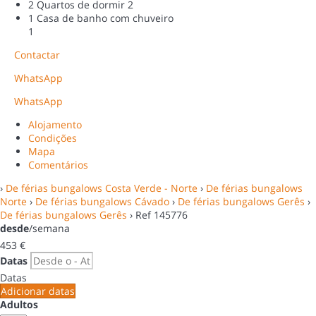
2 Quartos de dormir
2
1 Casa de banho com chuveiro
1
Contactar
WhatsApp
WhatsApp
Alojamento
Condições
Mapa
Comentários
›
De férias bungalows Costa Verde - Norte
›
De férias bungalows
Norte
›
De férias bungalows Cávado
›
De férias bungalows Gerês
›
De férias bungalows Gerês
› Ref 145776
desde
/semana
453
€
Datas
Datas
Adicionar datas
Adultos