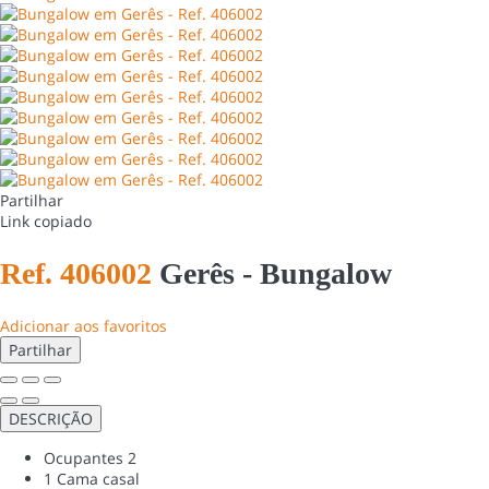
Partilhar
Link copiado
Ref. 406002
Gerês -
Bungalow
Adicionar aos favoritos
Partilhar
DESCRIÇÃO
Ocupantes
2
1 Cama casal