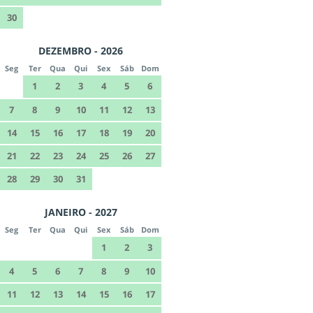
30
DEZEMBRO - 2026
Seg
Ter
Qua
Qui
Sex
Sáb
Dom
1
2
3
4
5
6
7
8
9
10
11
12
13
14
15
16
17
18
19
20
21
22
23
24
25
26
27
28
29
30
31
JANEIRO - 2027
Seg
Ter
Qua
Qui
Sex
Sáb
Dom
1
2
3
4
5
6
7
8
9
10
11
12
13
14
15
16
17