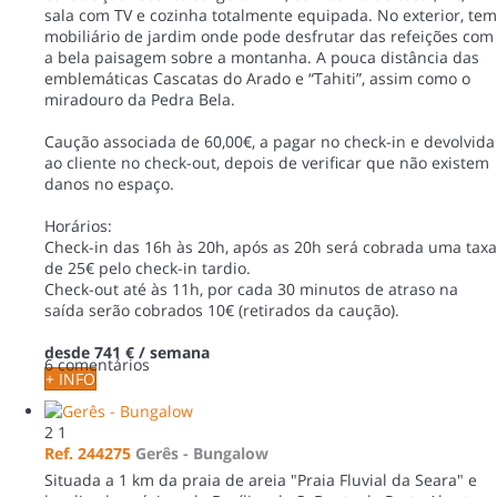
sala com TV e cozinha totalmente equipada. No exterior, tem
mobiliário de jardim onde pode desfrutar das refeições com
a bela paisagem sobre a montanha. A pouca distância das
emblemáticas Cascatas do Arado e “Tahiti”, assim como o
miradouro da Pedra Bela.
Caução associada de 60,00€, a pagar no check-in e devolvida
ao cliente no check-out, depois de verificar que não existem
danos no espaço.
Horários:
Check-in das 16h às 20h, após as 20h será cobrada uma taxa
de 25€ pelo check-in tardio.
Check-out até às 11h, por cada 30 minutos de atraso na
saída serão cobrados 10€ (retirados da caução).
desde
741 €
/ semana
6 comentários
+ INFO
2
1
Ref. 244275
Gerês -
Bungalow
Situada a 1 km da praia de areia "Praia Fluvial da Seara" e