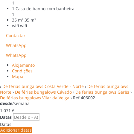
1
1 Casa de banho com banheira
1
35 m²
35 m²
wifi
wifi
Contactar
WhatsApp
WhatsApp
Alojamento
Condições
Mapa
›
De férias bungalows Costa Verde - Norte
›
De férias bungalows
Norte
›
De férias bungalows Cávado
›
De férias bungalows Gerês
›
De férias bungalows Vilar da Veiga
› Ref 406002
desde
/semana
1.071
€
Datas
Datas
Adicionar datas