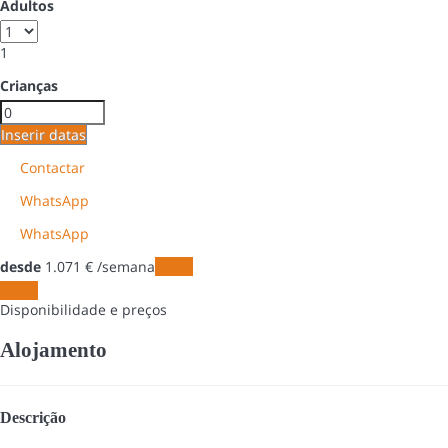
Adultos
1
Crianças
Inserir datas
Contactar
WhatsApp
WhatsApp
desde
1.071
€
/semana
Datas
Datas
Disponibilidade e preços
Alojamento
Descrição