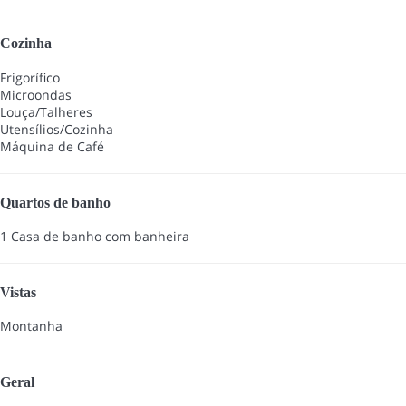
Cozinha
Frigorífico
Microondas
Louça/Talheres
Utensílios/Cozinha
Máquina de Café
Quartos de banho
1 Casa de banho com banheira
Vistas
Montanha
Geral