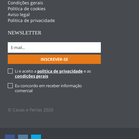
Condições gerais
Politica de cookies
Aviso legal
Politica de privacidade
NEWSLETTER
Li e aceito a
politica de privacidade
e as
condições gerais
Eu concordo em receber informação
comercial
© Casas e Ferias 2026