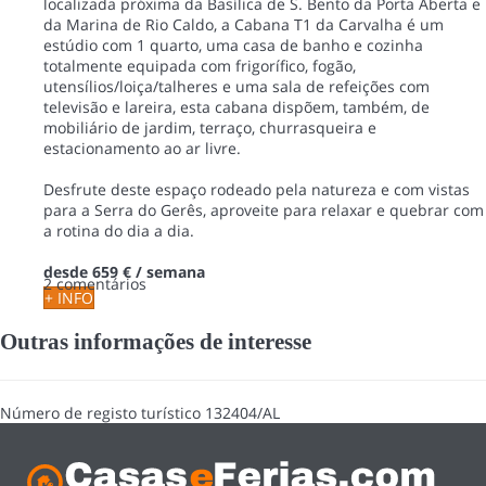
localizada próxima da Basílica de S. Bento da Porta Aberta e
da Marina de Rio Caldo, a Cabana T1 da Carvalha é um
estúdio com 1 quarto, uma casa de banho e cozinha
totalmente equipada com frigorífico, fogão,
utensílios/loiça/talheres e uma sala de refeições com
televisão e lareira, esta cabana dispõem, também, de
mobiliário de jardim, terraço, churrasqueira e
estacionamento ao ar livre.
Desfrute deste espaço rodeado pela natureza e com vistas
para a Serra do Gerês, aproveite para relaxar e quebrar com
a rotina do dia a dia.
desde
659 €
/ semana
2 comentários
+ INFO
Outras informações de interesse
Número de registo turístico
132404/AL