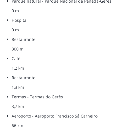
Parque natural - Parque Nacional da Peneda-Gerês
0 m
Hospital
0 m
Restaurante
300 m
Café
1,2 km
Restaurante
1,3 km
Termas - Termas do Gerês
3,7 km
Aeroporto - Aeroporto Francisco Sá Carneiro
66 km