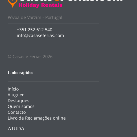
Póvoa de Varzim - Portugal
+351 252 612 540
info@casaseferias.com
© Casas e Ferias 2026
Links rápidos
Início
Aluguer
Destaques
Quem somos
Contacto
Livro de Reclamações online
AJUDA