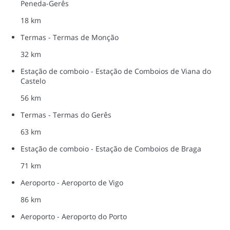
Peneda-Gerês
18 km
Termas - Termas de Monção
32 km
Estação de comboio - Estação de Comboios de Viana do
Castelo
56 km
Termas - Termas do Gerês
63 km
Estação de comboio - Estação de Comboios de Braga
71 km
Aeroporto - Aeroporto de Vigo
86 km
Aeroporto - Aeroporto do Porto