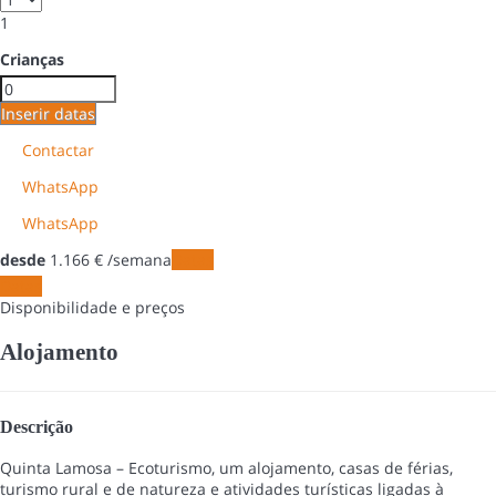
1
Crianças
Inserir datas
Contactar
WhatsApp
WhatsApp
desde
1.166
€
/semana
Datas
Datas
Disponibilidade e preços
Alojamento
Descrição
Quinta Lamosa – Ecoturismo, um alojamento, casas de férias,
turismo rural e de natureza e atividades turísticas ligadas à