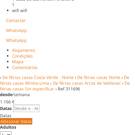
1
wifi
wifi
Contactar
WhatsApp
WhatsApp
Alojamento
Condições
Mapa
Comentários
›
De férias casas Costa Verde - Norte
›
De férias casas Norte
›
De
férias casas Minho-Lima
›
De férias casas Arcos de Valdevez
›
De
férias casas Sin especificar
› Ref 311696
desde
/semana
1.166
€
Datas
Datas
Adicionar datas
Adultos