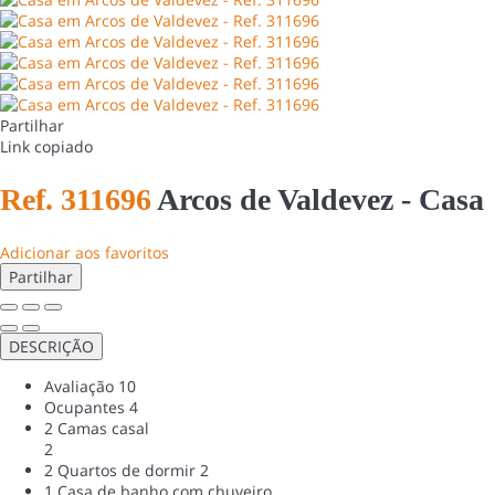
Partilhar
Link copiado
Ref. 311696
Arcos de Valdevez -
Casa
Adicionar aos favoritos
Partilhar
DESCRIÇÃO
Avaliação
10
Ocupantes
4
2 Camas casal
2
2 Quartos de dormir
2
1 Casa de banho com chuveiro