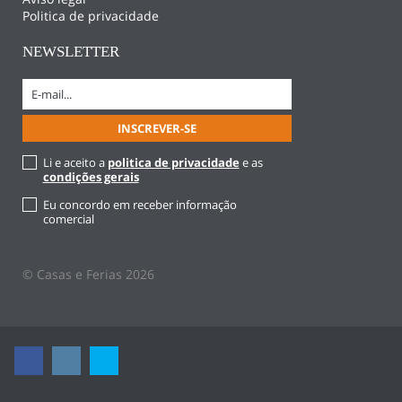
Politica de privacidade
NEWSLETTER
Li e aceito a
politica de privacidade
e as
condições gerais
Eu concordo em receber informação
comercial
© Casas e Ferias 2026