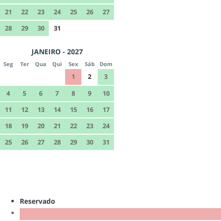
21
22
23
24
25
26
27
28
29
30
31
JANEIRO - 2027
Seg
Ter
Qua
Qui
Sex
Sáb
Dom
1
2
3
4
5
6
7
8
9
10
11
12
13
14
15
16
17
18
19
20
21
22
23
24
25
26
27
28
29
30
31
Reservado