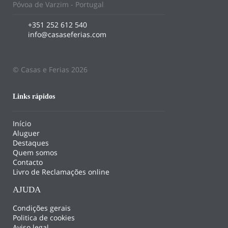
Póvoa de Varzim - Portugal
+351 252 612 540
info@casaseferias.com
© Casas e Ferias 2026
Links rápidos
Início
Aluguer
Destaques
Quem somos
Contacto
Livro de Reclamações online
AJUDA
Condições gerais
Politica de cookies
Aviso legal