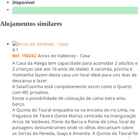
Disponível
Alojamentos similares
4
1
Ref. 156242
Arcos de Valdevez -
Casa
A Casa da Adega tem capacidade para acomodar 2 adultos e
2 crianças (até aos 16 anos de idade). A varanda, piscina e
montanha fazem desta casa um local ideal para uns dias de
descanso e lazer.
A Sala/Cozinha está completamente assim como o Quarto
com WC privativo.
Existe a possibilidade de colocação de cama extra e/ou
berço.
A Quinta do Toural enquadra-se na encosta do rio Lima, na
freguesia de Távora (Santa Maria), centrada na triangulação
Arcos de Valdevez, Ponte da Barca e Ponte de Lima, local de
paisagens deslumbrantes onde os olhos descansam sobre
as Serras da Peneda, Soajo e Amarela. A Quinta da Toural foi