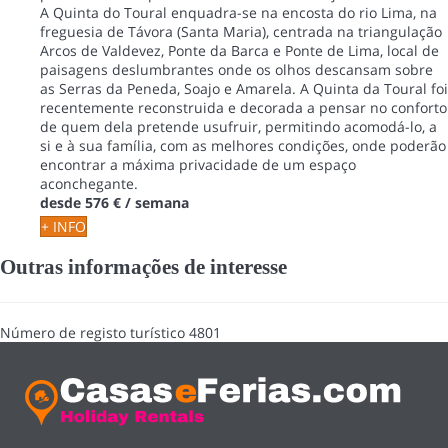
A Quinta do Toural enquadra-se na encosta do rio Lima, na
freguesia de Távora (Santa Maria), centrada na triangulação
Arcos de Valdevez, Ponte da Barca e Ponte de Lima, local de
paisagens deslumbrantes onde os olhos descansam sobre
as Serras da Peneda, Soajo e Amarela. A Quinta da Toural foi
recentemente reconstruida e decorada a pensar no conforto
de quem dela pretende usufruir, permitindo acomodá-lo, a
si e à sua família, com as melhores condições, onde poderão
encontrar a máxima privacidade de um espaço
aconchegante.
desde
576 €
/ semana
+ INFO
Outras informações de interesse
Número de registo turístico
4801