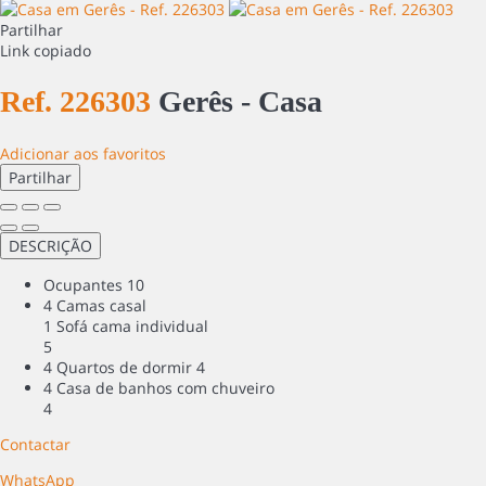
Partilhar
Link copiado
Ref. 226303
Gerês -
Casa
Adicionar aos favoritos
Partilhar
DESCRIÇÃO
Ocupantes
10
4 Camas casal
1 Sofá cama individual
5
4 Quartos de dormir
4
4 Casa de banhos com chuveiro
4
Contactar
WhatsApp