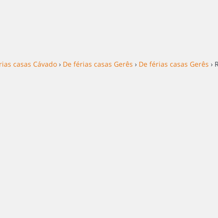
rias casas Cávado
›
De férias casas Gerês
›
De férias casas Gerês
› 