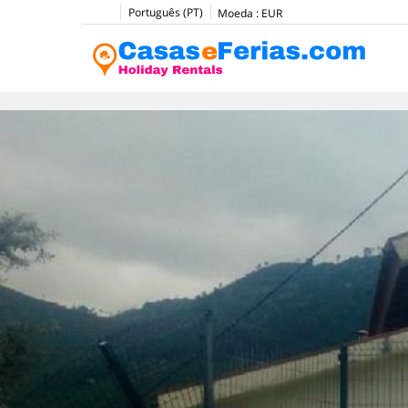
Português (PT)
Moeda :
EUR