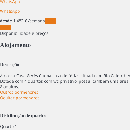
WhatsApp
WhatsApp
desde
1.482
€
/semana
Datas
Datas
Disponibilidade e preços
Alojamento
Descrição
A nossa Casa Gerês é uma casa de férias situada em Rio Caldo, b
Dotada com 4 quartos com wc privativo, possui também uma área d
8 adultos.
Outros pormenores
Ocultar pormenores
Distribuição de quartos
Quarto 1