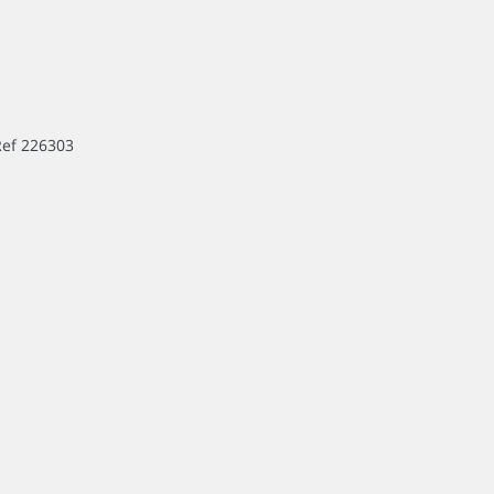
Ref 226303