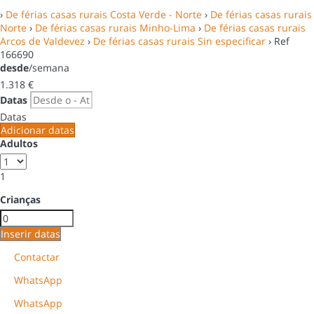
›
De férias casas rurais Costa Verde - Norte
›
De férias casas rurais
Norte
›
De férias casas rurais Minho-Lima
›
De férias casas rurais
Arcos de Valdevez
›
De férias casas rurais Sin especificar
› Ref
166690
desde
/semana
1.318
€
Datas
Datas
Adicionar datas
Adultos
1
Crianças
Inserir datas
Contactar
WhatsApp
WhatsApp