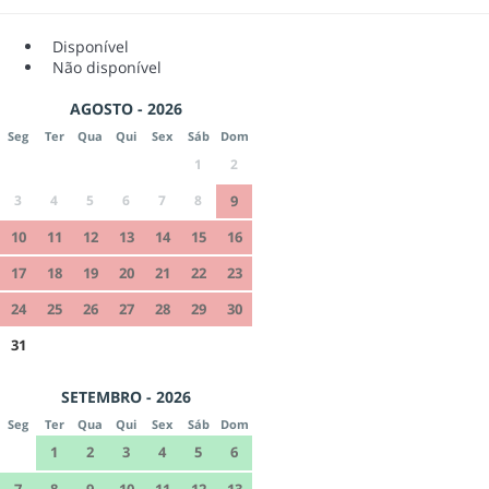
Disponível
Não disponível
AGOSTO - 2026
Seg
Ter
Qua
Qui
Sex
Sáb
Dom
1
2
3
4
5
6
7
8
9
10
11
12
13
14
15
16
17
18
19
20
21
22
23
24
25
26
27
28
29
30
31
SETEMBRO - 2026
Seg
Ter
Qua
Qui
Sex
Sáb
Dom
1
2
3
4
5
6
7
8
9
10
11
12
13