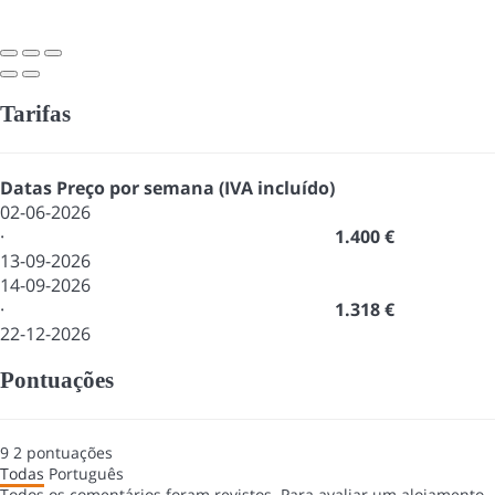
Tarifas
Datas
Preço por semana (IVA incluído)
02-06-2026
·
1.400 €
13-09-2026
14-09-2026
·
1.318 €
22-12-2026
Pontuações
9
2
pontuações
Todas
Português
Todos os comentários foram revistos. Para avaliar um alojamento