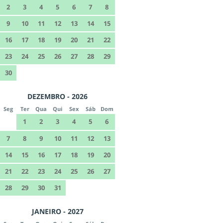
2
3
4
5
6
7
8
9
10
11
12
13
14
15
16
17
18
19
20
21
22
23
24
25
26
27
28
29
30
DEZEMBRO - 2026
Seg
Ter
Qua
Qui
Sex
Sáb
Dom
1
2
3
4
5
6
7
8
9
10
11
12
13
14
15
16
17
18
19
20
21
22
23
24
25
26
27
28
29
30
31
JANEIRO - 2027