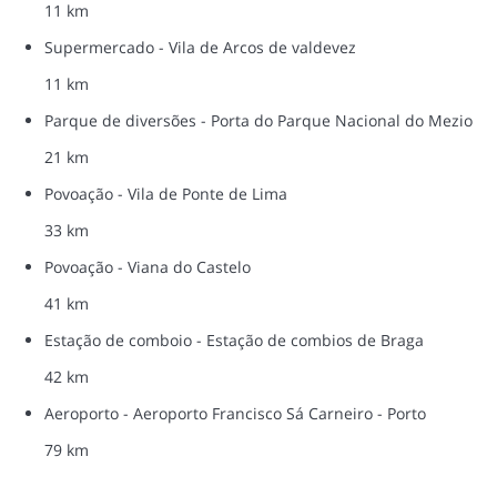
11 km
Supermercado - Vila de Arcos de valdevez
11 km
Parque de diversões - Porta do Parque Nacional do Mezio
21 km
Povoação - Vila de Ponte de Lima
33 km
Povoação - Viana do Castelo
41 km
Estação de comboio - Estação de combios de Braga
42 km
Aeroporto - Aeroporto Francisco Sá Carneiro - Porto
79 km