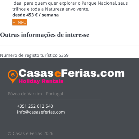
Ideal para quem quer explorar o Parque Nacional, seus
trilhos e toda a Natureza envolvente.
desde
453 €
/ semana
+ INFO
Outras informações de interesse
Número de registo turístico
5359
Póvoa de Varzim - Portugal
+351 252 612 540
info@casaseferias.com
© Casas e Ferias 2026