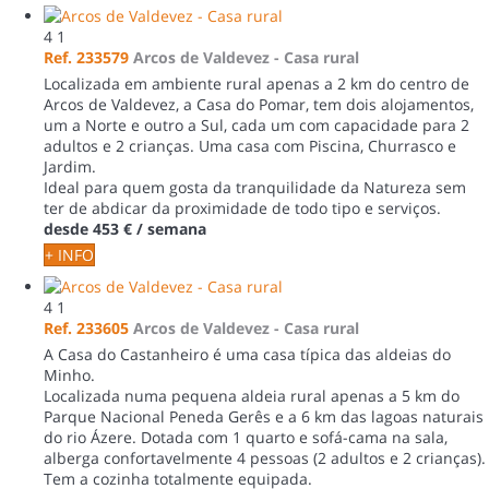
4
1
Ref. 233579
Arcos de Valdevez -
Casa rural
Localizada em ambiente rural apenas a 2 km do centro de
Arcos de Valdevez, a Casa do Pomar, tem dois alojamentos,
um a Norte e outro a Sul, cada um com capacidade para 2
adultos e 2 crianças. Uma casa com Piscina, Churrasco e
Jardim.
Ideal para quem gosta da tranquilidade da Natureza sem
ter de abdicar da proximidade de todo tipo e serviços.
desde
453 €
/ semana
+ INFO
4
1
Ref. 233605
Arcos de Valdevez -
Casa rural
A Casa do Castanheiro é uma casa típica das aldeias do
Minho.
Localizada numa pequena aldeia rural apenas a 5 km do
Parque Nacional Peneda Gerês e a 6 km das lagoas naturais
do rio Ázere. Dotada com 1 quarto e sofá-cama na sala,
alberga confortavelmente 4 pessoas (2 adultos e 2 crianças).
Tem a cozinha totalmente equipada.