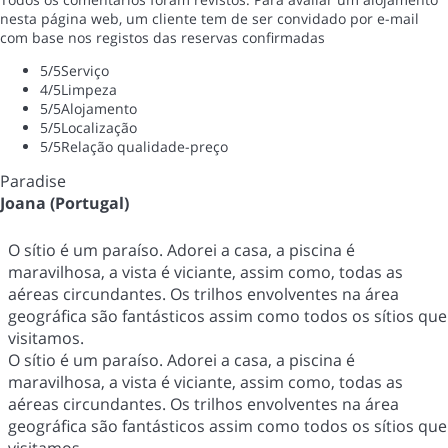
nesta página web, um cliente tem de ser convidado por e-mail
com base nos registos das reservas confirmadas
5
/5
Serviço
4
/5
Limpeza
5
/5
Alojamento
5
/5
Localização
5
/5
Relação qualidade-preço
Paradise
Joana (Portugal)
O sítio é um paraíso. Adorei a casa, a piscina é
maravilhosa, a vista é viciante, assim como, todas as
aéreas circundantes. Os trilhos envolventes na área
geográfica são fantásticos assim como todos os sítios que
visitamos.
O sítio é um paraíso. Adorei a casa, a piscina é
maravilhosa, a vista é viciante, assim como, todas as
aéreas circundantes. Os trilhos envolventes na área
geográfica são fantásticos assim como todos os sítios que