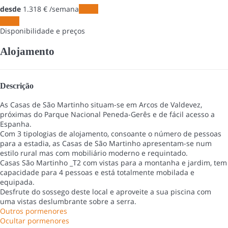
desde
1.318
€
/semana
Datas
Datas
Disponibilidade e preços
Alojamento
Descrição
As Casas de São Martinho situam-se em Arcos de Valdevez,
próximas do Parque Nacional Peneda-Gerês e de fácil acesso a
Espanha.
Com 3 tipologias de alojamento, consoante o número de pessoas
para a estadia, as Casas de São Martinho apresentam-se num
estilo rural mas com mobiliário moderno e requintado.
Casas São Martinho _T2 com vistas para a montanha e jardim, tem
capacidade para 4 pessoas e está totalmente mobilada e
equipada.
Desfrute do sossego deste local e aproveite a sua piscina com
uma vistas deslumbrante sobre a serra.
Outros pormenores
Ocultar pormenores