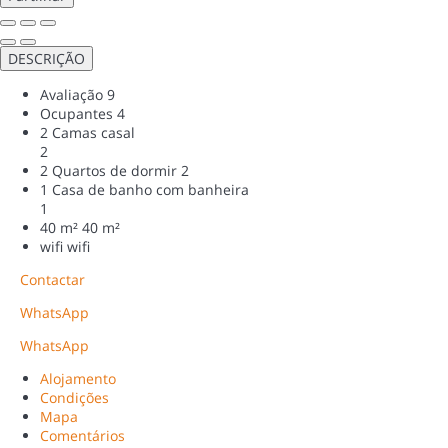
DESCRIÇÃO
Avaliação
9
Ocupantes
4
2 Camas casal
2
2 Quartos de dormir
2
1 Casa de banho com banheira
1
40 m²
40 m²
wifi
wifi
Contactar
WhatsApp
WhatsApp
Alojamento
Condições
Mapa
Comentários