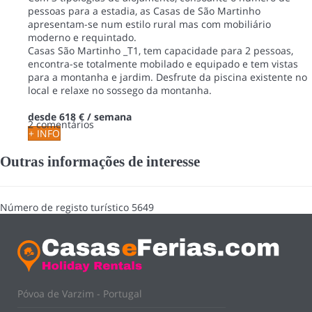
pessoas para a estadia, as Casas de São Martinho
apresentam-se num estilo rural mas com mobiliário
moderno e requintado.
Casas São Martinho _T1, tem capacidade para 2 pessoas,
encontra-se totalmente mobilado e equipado e tem vistas
para a montanha e jardim. Desfrute da piscina existente no
local e relaxe no sossego da montanha.
desde
618 €
/ semana
2 comentários
+ INFO
Outras informações de interesse
Número de registo turístico
5649
Póvoa de Varzim - Portugal