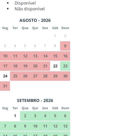
Disponível
Não disponível
AGOSTO - 2026
Seg
Ter
Qua
Qui
Sex
Sáb
Dom
1
2
3
4
5
6
7
8
9
10
11
12
13
14
15
16
17
18
19
20
21
22
23
24
25
26
27
28
29
30
31
SETEMBRO - 2026
Seg
Ter
Qua
Qui
Sex
Sáb
Dom
1
2
3
4
5
6
7
8
9
10
11
12
13