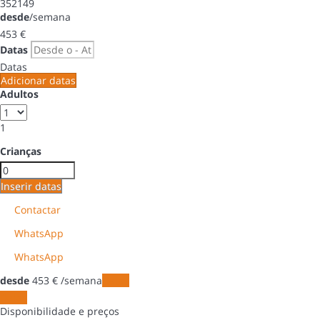
352149
desde
/semana
453
€
Datas
Datas
Adicionar datas
Adultos
1
Crianças
Inserir datas
Contactar
WhatsApp
WhatsApp
desde
453
€
/semana
Datas
Datas
Disponibilidade e preços