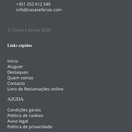
+351 252 612 540
info@casaseferias.com
© Casas e Ferias 2026
Links rápidos
Início
Aluguer
Destaques
Quem somos
Contacto
Livro de Reclamações online
AJUDA
Condições gerais
Politica de cookies
Aviso legal
Politica de privacidade