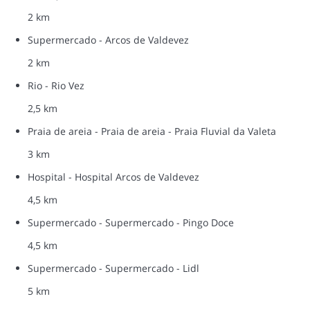
2 km
Supermercado - Arcos de Valdevez
2 km
Rio - Rio Vez
2,5 km
Praia de areia - Praia de areia - Praia Fluvial da Valeta
3 km
Hospital - Hospital Arcos de Valdevez
4,5 km
Supermercado - Supermercado - Pingo Doce
4,5 km
Supermercado - Supermercado - Lidl
5 km