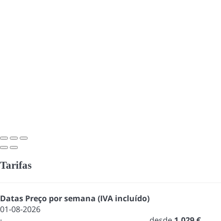
Tarifas
Datas
Preço por semana (IVA incluído)
01-08-2026
·
desde
1.029 €