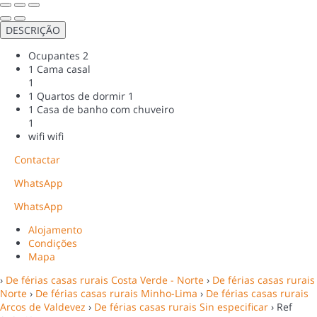
DESCRIÇÃO
Ocupantes
2
1 Cama casal
1
1 Quartos de dormir
1
1 Casa de banho com chuveiro
1
wifi
wifi
Contactar
WhatsApp
WhatsApp
Alojamento
Condições
Mapa
›
De férias casas rurais Costa Verde - Norte
›
De férias casas rurais
Norte
›
De férias casas rurais Minho-Lima
›
De férias casas rurais
Arcos de Valdevez
›
De férias casas rurais Sin especificar
› Ref