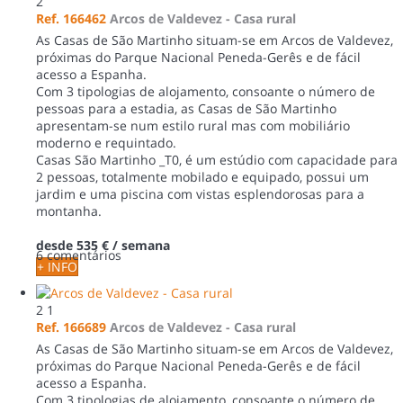
2
Ref. 166462
Arcos de Valdevez -
Casa rural
As Casas de São Martinho situam-se em Arcos de Valdevez,
próximas do Parque Nacional Peneda-Gerês e de fácil
acesso a Espanha.
Com 3 tipologias de alojamento, consoante o número de
pessoas para a estadia, as Casas de São Martinho
apresentam-se num estilo rural mas com mobiliário
moderno e requintado.
Casas São Martinho _T0, é um estúdio com capacidade para
2 pessoas, totalmente mobilado e equipado, possui um
jardim e uma piscina com vistas esplendorosas para a
montanha.
desde
535 €
/ semana
6 comentários
+ INFO
2
1
Ref. 166689
Arcos de Valdevez -
Casa rural
As Casas de São Martinho situam-se em Arcos de Valdevez,
próximas do Parque Nacional Peneda-Gerês e de fácil
acesso a Espanha.
Com 3 tipologias de alojamento, consoante o número de