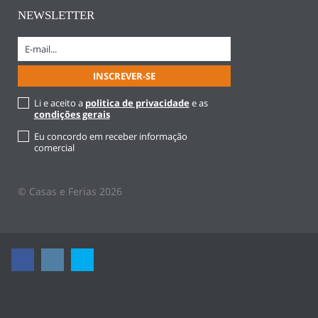
NEWSLETTER
Li e aceito a
politica de privacidade
e as
condições gerais
Eu concordo em receber informação
comercial
© Casas e Ferias 2026