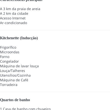
A 3 km da praia de areia
A 2 km da cidade
Acesso Internet
Ar-condicionado
Kitchenette (Inducção)
Frigorífico
Microondas
Forno
Congelador
Máquina de lavar louça
Louça/Talheres
Utensílios/Cozinha
Máquina de Café
Torradeira
Quartos de banho
1 Casa de banho com chuveiro