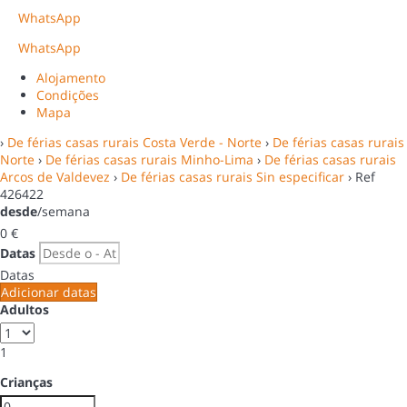
WhatsApp
WhatsApp
Alojamento
Condições
Mapa
›
De férias casas rurais Costa Verde - Norte
›
De férias casas rurais
Norte
›
De férias casas rurais Minho-Lima
›
De férias casas rurais
Arcos de Valdevez
›
De férias casas rurais Sin especificar
› Ref
426422
desde
/semana
0
€
Datas
Datas
Adicionar datas
Adultos
1
Crianças