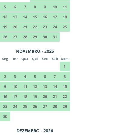
5
6
7
8
9
10
11
12
13
14
15
16
17
18
19
20
21
22
23
24
25
26
27
28
29
30
31
NOVEMBRO - 2026
Seg
Ter
Qua
Qui
Sex
Sáb
Dom
1
2
3
4
5
6
7
8
9
10
11
12
13
14
15
16
17
18
19
20
21
22
23
24
25
26
27
28
29
30
DEZEMBRO - 2026