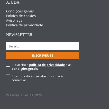
AJUDA
Condições gerais
Politica de cookies
Aviso legal
Politica de privacidade
NEWSLETTER
Li e aceito a
politica de privacidade
e as
condições gerais
Eu concordo em receber informação
comercial
© Casas e Ferias 2026