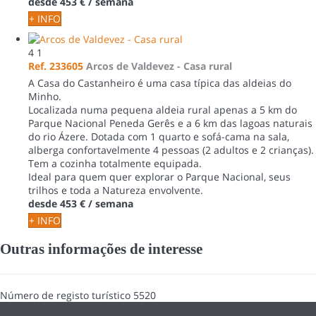
desde
453 €
/ semana
+ INFO
4
1
Ref. 233605
Arcos de Valdevez -
Casa rural
A Casa do Castanheiro é uma casa típica das aldeias do
Minho.
Localizada numa pequena aldeia rural apenas a 5 km do
Parque Nacional Peneda Gerês e a 6 km das lagoas naturais
do rio Ázere. Dotada com 1 quarto e sofá-cama na sala,
alberga confortavelmente 4 pessoas (2 adultos e 2 crianças).
Tem a cozinha totalmente equipada.
Ideal para quem quer explorar o Parque Nacional, seus
trilhos e toda a Natureza envolvente.
desde
453 €
/ semana
+ INFO
Outras informações de interesse
Número de registo turístico
5520