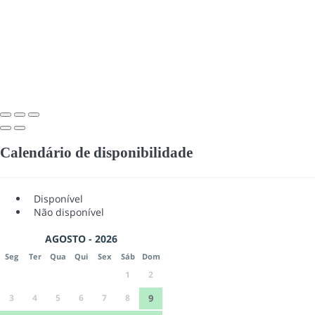
Calendário de disponibilidade
Disponível
Não disponível
AGOSTO - 2026
Seg
Ter
Qua
Qui
Sex
Sáb
Dom
1
2
3
4
5
6
7
8
9