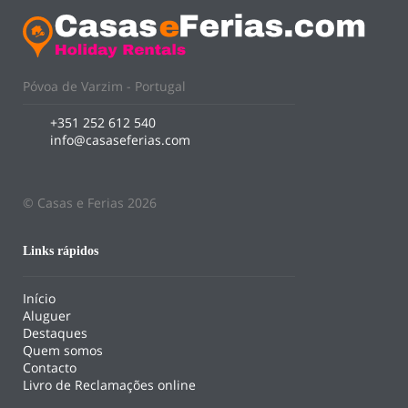
Póvoa de Varzim - Portugal
+351 252 612 540
info@casaseferias.com
© Casas e Ferias 2026
Links rápidos
Início
Aluguer
Destaques
Quem somos
Contacto
Livro de Reclamações online