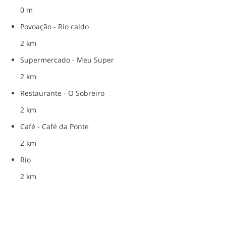
0 m
Povoação - Rio caldo
2 km
Supermercado - Meu Super
2 km
Restaurante - O Sobreiro
2 km
Café - Café da Ponte
2 km
Rio
2 km