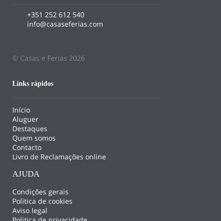
+351 252 612 540
info@casaseferias.com
© Casas e Ferias 2026
Links rápidos
Início
Aluguer
Destaques
Quem somos
Contacto
Livro de Reclamações online
AJUDA
Condições gerais
Politica de cookies
Aviso legal
Politica de privacidade