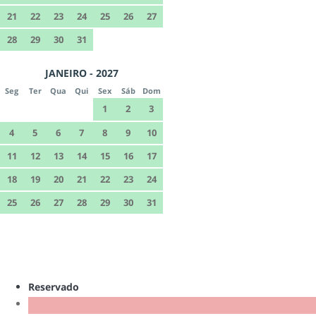
21
22
23
24
25
26
27
28
29
30
31
JANEIRO - 2027
Seg
Ter
Qua
Qui
Sex
Sáb
Dom
1
2
3
4
5
6
7
8
9
10
11
12
13
14
15
16
17
18
19
20
21
22
23
24
25
26
27
28
29
30
31
Reservado