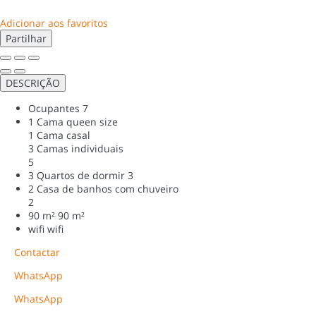
Adicionar aos favoritos
Partilhar
DESCRIÇÃO
Ocupantes
7
1 Cama queen size
1 Cama casal
3 Camas individuais
5
3 Quartos de dormir
3
2 Casa de banhos com chuveiro
2
90 m²
90 m²
wifi
wifi
Contactar
WhatsApp
WhatsApp