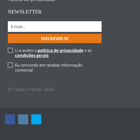
NEWSLETTER
Li e aceito a
politica de privacidade
e as
condições gerais
Eu concordo em receber informação
comercial
© Casas e Ferias 2026