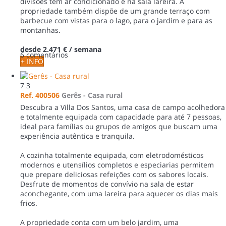
divisões têm ar condicionado e na sala lareira. A
propriedade também dispõe de um grande terraço com
barbecue com vistas para o lago, para o jardim e para as
montanhas.
desde
2.471 €
/ semana
6 comentários
+ INFO
7
3
Ref. 400506
Gerês -
Casa rural
Descubra a Villa Dos Santos, uma casa de campo acolhedora
e totalmente equipada com capacidade para até 7 pessoas,
ideal para famílias ou grupos de amigos que buscam uma
experiência autêntica e tranquila.
A cozinha totalmente equipada, com eletrodomésticos
modernos e utensílios completos e especiarias permitem
que prepare deliciosas refeições com os sabores locais.
Desfrute de momentos de convívio na sala de estar
aconchegante, com uma lareira para aquecer os dias mais
frios.
A propriedade conta com um belo jardim, uma