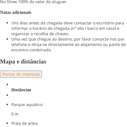
No-Show
100% do valor do aluguer
Notas adicionais
Uns dias antes da chegada deve contactar o escritório para
informar o horário de chegada (nº vôo / barco em caso) e
organizar a recolha de chaves.
Uma vez que chegue ao destino, por favor contacte-nos por
telefone e dirija-se directamente ao alojamento ou ponto de
encontro combinado.
Mapa e distâncias
Pontos de interesse
Distâncias
Parque aquático
0 m
Praia de areia