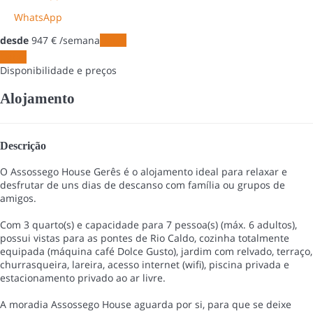
WhatsApp
desde
947
€
/semana
Datas
Datas
Disponibilidade e preços
Alojamento
Descrição
O Assossego House Gerês é o alojamento ideal para relaxar e
desfrutar de uns dias de descanso com família ou grupos de
amigos.
Com 3 quarto(s) e capacidade para 7 pessoa(s) (máx. 6 adultos),
possui vistas para as pontes de Rio Caldo, cozinha totalmente
equipada (máquina café Dolce Gusto), jardim com relvado, terraço,
churrasqueira, lareira, acesso internet (wifi), piscina privada e
estacionamento privado ao ar livre.
A moradia Assossego House aguarda por si, para que se deixe