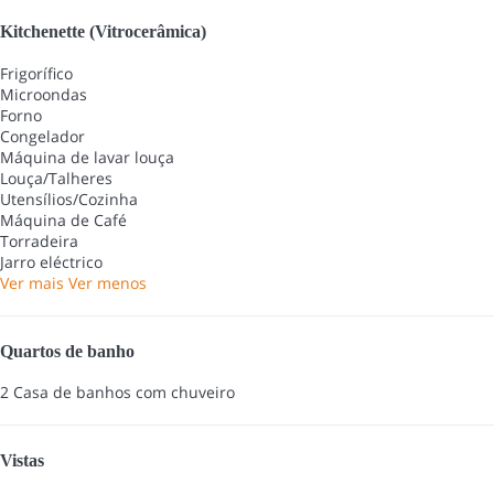
Kitchenette (Vitrocerâmica)
Frigorífico
Microondas
Forno
Congelador
Máquina de lavar louça
Louça/Talheres
Utensílios/Cozinha
Máquina de Café
Torradeira
Jarro eléctrico
Ver mais
Ver menos
Quartos de banho
2 Casa de banhos com chuveiro
Vistas