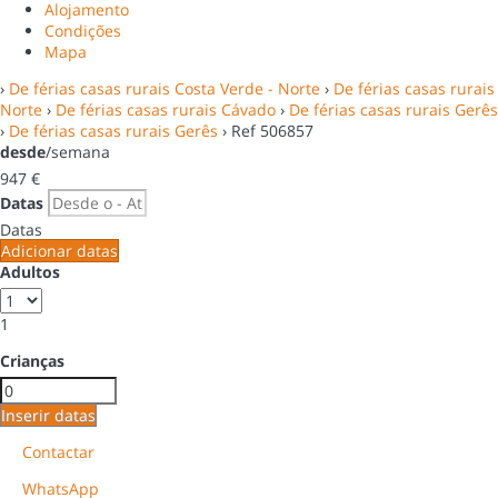
Alojamento
Condições
Mapa
›
De férias casas rurais Costa Verde - Norte
›
De férias casas rurais
Norte
›
De férias casas rurais Cávado
›
De férias casas rurais Gerês
›
De férias casas rurais Gerês
› Ref 506857
desde
/semana
947
€
Datas
Datas
Adicionar datas
Adultos
1
Crianças
Inserir datas
Contactar
WhatsApp