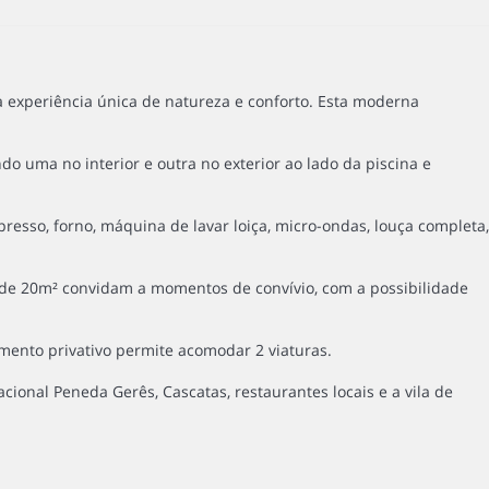
a experiência única de natureza e conforto. Esta moderna
o uma no interior e outra no exterior ao lado da piscina e
resso, forno, máquina de lavar loiça, micro-ondas, louça completa,
ço de 20m² convidam a momentos de convívio, com a possibilidade
amento privativo permite acomodar 2 viaturas.
ional Peneda Gerês, Cascatas, restaurantes locais e a vila de