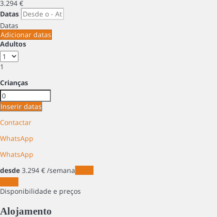
3.294
€
Datas
Datas
Adicionar datas
Adultos
1
Crianças
Inserir datas
Contactar
WhatsApp
WhatsApp
desde
3.294
€
/semana
Datas
Datas
Disponibilidade e preços
Alojamento