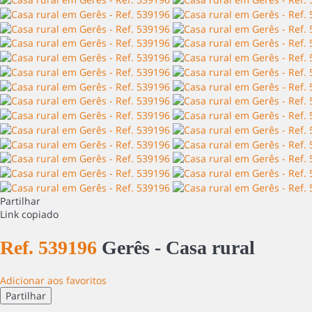
Partilhar
Link copiado
Ref. 539196
Gerês -
Casa rural
Adicionar aos favoritos
Partilhar