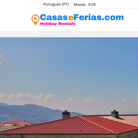
Português (PT)
Moeda :
EUR