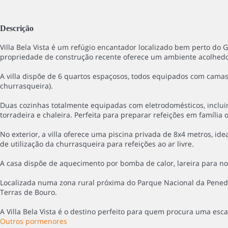
Descrição
Villa Bela Vista é um refúgio encantador localizado bem perto do
propriedade de construção recente oferece um ambiente acolhedo
A villa dispõe de 6 quartos espaçosos, todos equipados com camas 
churrasqueira).
Duas cozinhas totalmente equipadas com eletrodomésticos, incluind
torradeira e chaleira. Perfeita para preparar refeições em família
No exterior, a villa oferece uma piscina privada de 8x4 metros, 
de utilização da churrasqueira para refeições ao ar livre.
A casa dispõe de aquecimento por bomba de calor, lareira para noi
Localizada numa zona rural próxima do Parque Nacional da Peneda-G
Terras de Bouro.
A Villa Bela Vista é o destino perfeito para quem procura uma esc
Outros pormenores