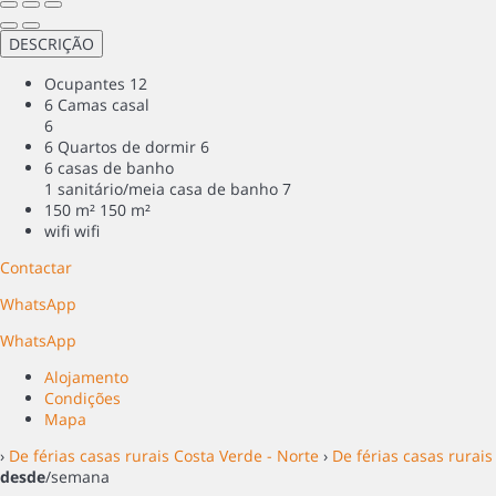
DESCRIÇÃO
Ocupantes
12
6 Camas casal
6
6 Quartos de dormir
6
6 casas de banho
1 sanitário/meia casa de banho
7
150 m²
150 m²
wifi
wifi
Contactar
WhatsApp
WhatsApp
Alojamento
Condições
Mapa
›
De férias casas rurais Costa Verde - Norte
›
De férias casas rurais
desde
/semana