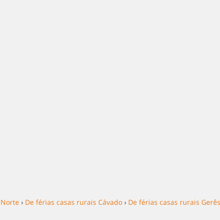
 Norte
›
De férias casas rurais Cávado
›
De férias casas rurais Gerê