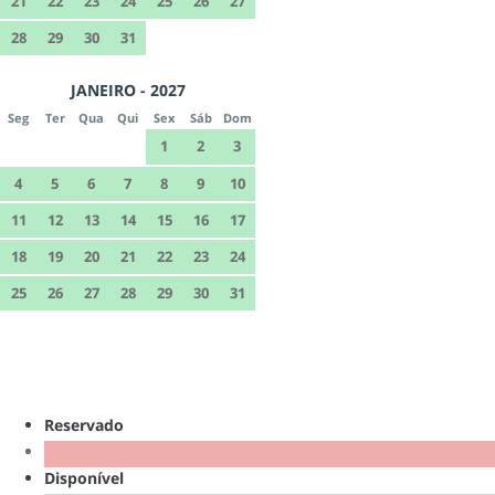
21
22
23
24
25
26
27
28
29
30
31
JANEIRO - 2027
Seg
Ter
Qua
Qui
Sex
Sáb
Dom
1
2
3
4
5
6
7
8
9
10
11
12
13
14
15
16
17
18
19
20
21
22
23
24
25
26
27
28
29
30
31
Reservado
Disponível