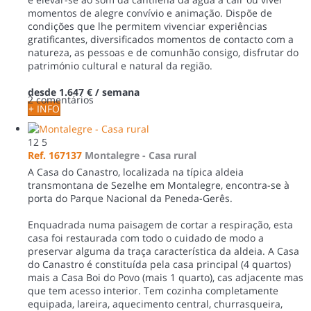
momentos de alegre convívio e animação. Dispõe de
condições que lhe permitem vivenciar experiências
gratificantes, diversificados momentos de contacto com a
natureza, as pessoas e de comunhão consigo, disfrutar do
património cultural e natural da região.
desde
1.647 €
/ semana
2 comentários
+ INFO
12
5
Ref. 167137
Montalegre -
Casa rural
A Casa do Canastro, localizada na típica aldeia
transmontana de Sezelhe em Montalegre, encontra-se à
porta do Parque Nacional da Peneda-Gerês.
Enquadrada numa paisagem de cortar a respiração, esta
casa foi restaurada com todo o cuidado de modo a
preservar alguma da traça característica da aldeia. A Casa
do Canastro é constituída pela casa principal (4 quartos)
mais a Casa Boi do Povo (mais 1 quarto), cas adjacente mas
que tem acesso interior. Tem cozinha completamente
equipada, lareira, aquecimento central, churrasqueira,