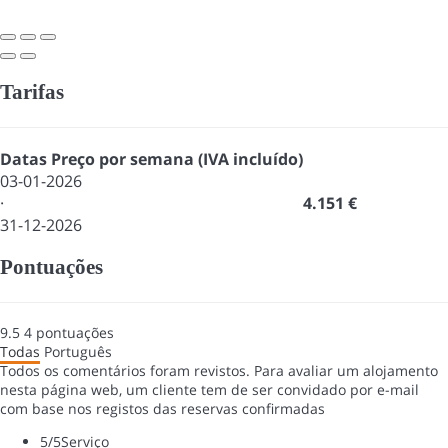
Tarifas
Datas
Preço por semana (IVA incluído)
03-01-2026
·
4.151 €
31-12-2026
Pontuações
9.5
4
pontuações
Todas
Português
Todos os comentários foram revistos. Para avaliar um alojamento
nesta página web, um cliente tem de ser convidado por e-mail
com base nos registos das reservas confirmadas
5
/5
Serviço