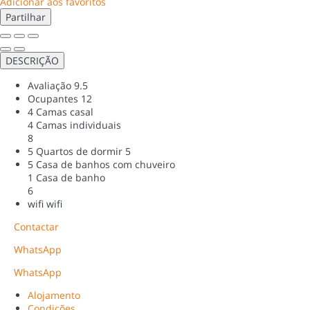
Adicionar aos favoritos
Partilhar
DESCRIÇÃO
Avaliação
9.5
Ocupantes
12
4 Camas casal
4 Camas individuais
8
5 Quartos de dormir
5
5 Casa de banhos com chuveiro
1 Casa de banho
6
wifi
wifi
Contactar
WhatsApp
WhatsApp
Alojamento
Condições