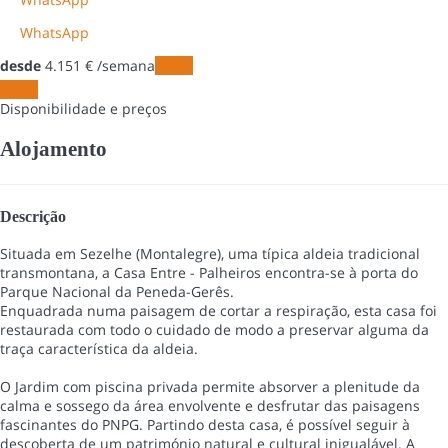
WhatsApp
desde
4.151
€
/semana
Datas
Datas
Disponibilidade e preços
Alojamento
Descrição
Situada em Sezelhe (Montalegre), uma típica aldeia tradicional
transmontana, a Casa Entre - Palheiros encontra-se à porta do
Parque Nacional da Peneda-Gerês.
Enquadrada numa paisagem de cortar a respiração, esta casa foi
restaurada com todo o cuidado de modo a preservar alguma da
traça característica da aldeia.
O Jardim com piscina privada permite absorver a plenitude da
calma e sossego da área envolvente e desfrutar das paisagens
fascinantes do PNPG. Partindo desta casa, é possível seguir à
descoberta de um património natural e cultural inigualável. A