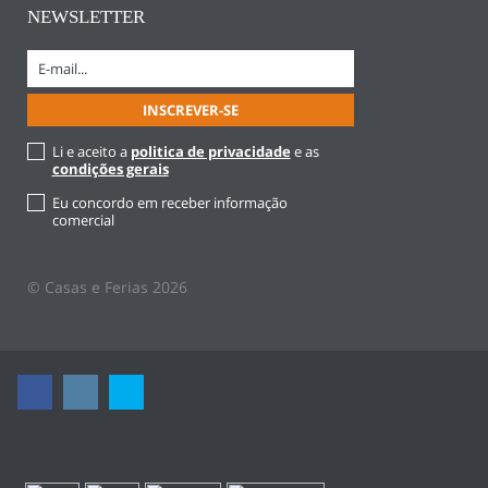
NEWSLETTER
Li e aceito a
politica de privacidade
e as
condições gerais
Eu concordo em receber informação
comercial
© Casas e Ferias 2026