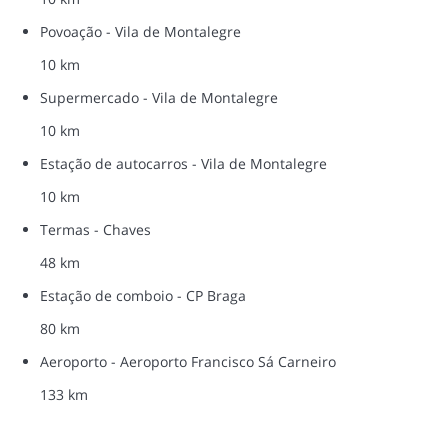
Povoação - Vila de Montalegre
10 km
Supermercado - Vila de Montalegre
10 km
Estação de autocarros - Vila de Montalegre
10 km
Termas - Chaves
48 km
Estação de comboio - CP Braga
80 km
Aeroporto - Aeroporto Francisco Sá Carneiro
133 km