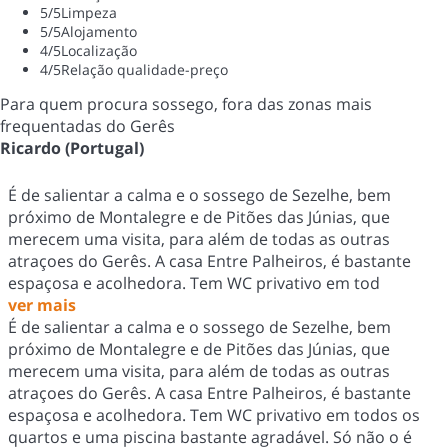
5
/5
Limpeza
5
/5
Alojamento
4
/5
Localização
4
/5
Relação qualidade-preço
Para quem procura sossego, fora das zonas mais
frequentadas do Gerês
Ricardo (Portugal)
É de salientar a calma e o sossego de Sezelhe, bem
próximo de Montalegre e de Pitões das Júnias, que
merecem uma visita, para além de todas as outras
atraçoes do Gerês. A casa Entre Palheiros, é bastante
espaçosa e acolhedora. Tem WC privativo em tod
ver mais
É de salientar a calma e o sossego de Sezelhe, bem
próximo de Montalegre e de Pitões das Júnias, que
merecem uma visita, para além de todas as outras
atraçoes do Gerês. A casa Entre Palheiros, é bastante
espaçosa e acolhedora. Tem WC privativo em todos os
quartos e uma piscina bastante agradável. Só não o é