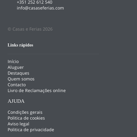
+351 252 612 540
info@casaseferias.com
© Casas e Ferias 2026
Links rápidos
Início
Aluguer
Destaques
Quem somos
Contacto
Livro de Reclamações online
AJUDA
Condições gerais
Politica de cookies
Aviso legal
Politica de privacidade