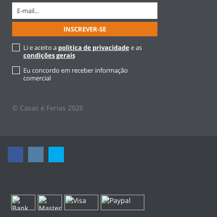
Li e aceito a
politica de privacidade
e as
condições gerais
Eu concordo em receber informação
comercial
© Casas e Ferias 2026