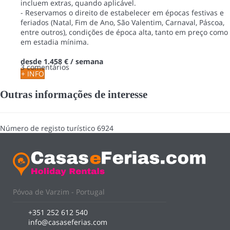
incluem extras, quando aplicável.
- Reservamos o direito de estabelecer em épocas festivas e
feriados (Natal, Fim de Ano, São Valentim, Carnaval, Páscoa,
entre outros), condições de época alta, tanto em preço como
em estadia mínima.
desde
1.458 €
/ semana
3 comentários
+ INFO
Outras informações de interesse
Número de registo turístico
6924
Póvoa de Varzim - Portugal
+351 252 612 540
info@casaseferias.com