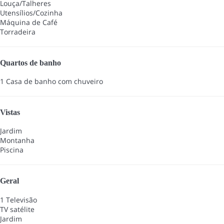
Louça/Talheres
Utensílios/Cozinha
Máquina de Café
Torradeira
Quartos de banho
1 Casa de banho com chuveiro
Vistas
Jardim
Montanha
Piscina
Geral
1 Televisão
TV satélite
Jardim