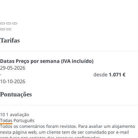
Tarifas
Datas
Preço por semana (IVA incluído)
29-05-2026
·
desde
1.071 €
10-10-2026
Pontuações
10
1
avaliação
Todas
Português
Todos os comentários foram revistos. Para avaliar um alojamento
nesta página web, um cliente tem de ser convidado por e-mail
com base nos registos das reservas confirmadas