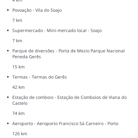
Povoação - Vila do Soajo
7 km
Supermercado - Mini-mercado local - Soajo
7 km
Parque de diversões - Porta de Mezio Parque Nacional
Peneda Gerês
15 km
Termas - Termas do Gerês
42 km
Estação de comboio - Estação de Comboios de Viana do
Castelo
74 km
Aeroporto - Aeroporto Francisco Sá Carneiro - Porto
126 km