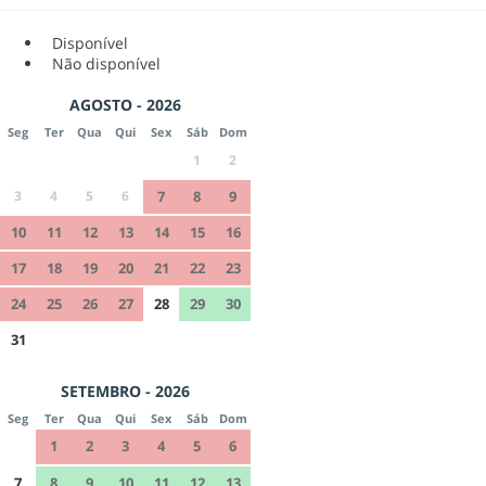
Disponível
Não disponível
AGOSTO - 2026
Seg
Ter
Qua
Qui
Sex
Sáb
Dom
1
2
3
4
5
6
7
8
9
10
11
12
13
14
15
16
17
18
19
20
21
22
23
24
25
26
27
28
29
30
31
SETEMBRO - 2026
Seg
Ter
Qua
Qui
Sex
Sáb
Dom
1
2
3
4
5
6
7
8
9
10
11
12
13