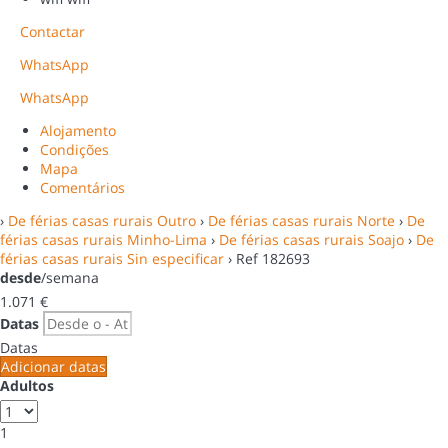
Contactar
WhatsApp
WhatsApp
Alojamento
Condições
Mapa
Comentários
›
De férias casas rurais Outro
›
De férias casas rurais Norte
›
De
férias casas rurais Minho-Lima
›
De férias casas rurais Soajo
›
De
férias casas rurais Sin especificar
› Ref 182693
desde
/semana
1.071
€
Datas
Datas
Adicionar datas
Adultos
1