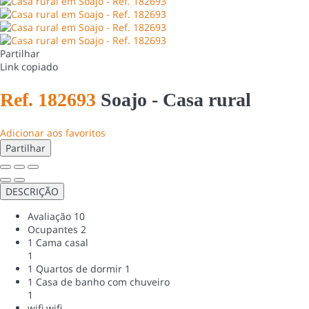
Partilhar
Link copiado
Ref. 182693
Soajo -
Casa rural
Adicionar aos favoritos
Partilhar
DESCRIÇÃO
Avaliação
10
Ocupantes
2
1 Cama casal
1
1 Quartos de dormir
1
1 Casa de banho com chuveiro
1
wifi
wifi