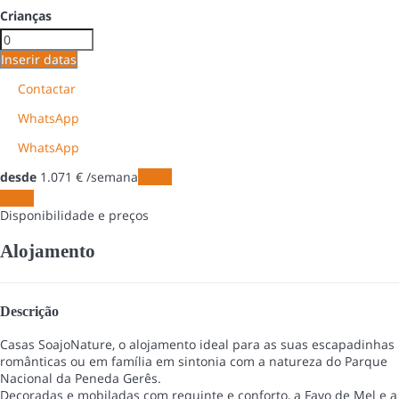
Crianças
Inserir datas
Contactar
WhatsApp
WhatsApp
desde
1.071
€
/semana
Datas
Datas
Disponibilidade e preços
Alojamento
Descrição
Casas SoajoNature, o alojamento ideal para as suas escapadinhas
românticas ou em família em sintonia com a natureza do Parque
Nacional da Peneda Gerês.
Decoradas e mobiladas com requinte e conforto, a Favo de Mel e a