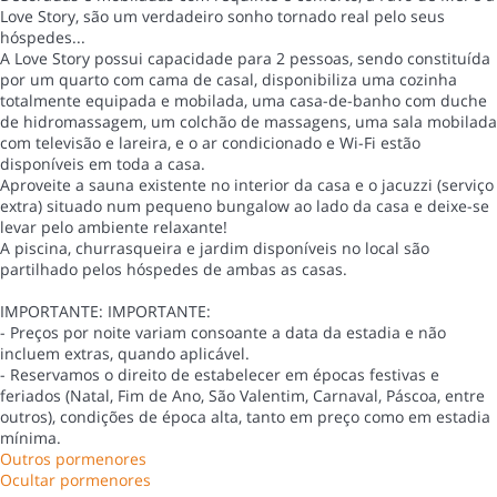
Love Story, são um verdadeiro sonho tornado real pelo seus
hóspedes...
A Love Story possui capacidade para 2 pessoas, sendo constituída
por um quarto com cama de casal, disponibiliza uma cozinha
totalmente equipada e mobilada, uma casa-de-banho com duche
de hidromassagem, um colchão de massagens, uma sala mobilada
com televisão e lareira, e o ar condicionado e Wi-Fi estão
disponíveis em toda a casa.
Aproveite a sauna existente no interior da casa e o jacuzzi (serviço
extra) situado num pequeno bungalow ao lado da casa e deixe-se
levar pelo ambiente relaxante!
A piscina, churrasqueira e jardim disponíveis no local são
partilhado pelos hóspedes de ambas as casas.
IMPORTANTE: IMPORTANTE:
- Preços por noite variam consoante a data da estadia e não
incluem extras, quando aplicável.
- Reservamos o direito de estabelecer em épocas festivas e
feriados (Natal, Fim de Ano, São Valentim, Carnaval, Páscoa, entre
outros), condições de época alta, tanto em preço como em estadia
mínima.
Outros pormenores
Ocultar pormenores