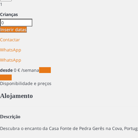
1
Crianças
Inserir datas
Contactar
WhatsApp
WhatsApp
desde
0
€
/semana
Datas
Datas
Disponibilidade e preços
Alojamento
Descrição
Descubra o encanto da Casa Fonte de Pedra Gerês na Cova, Portugal