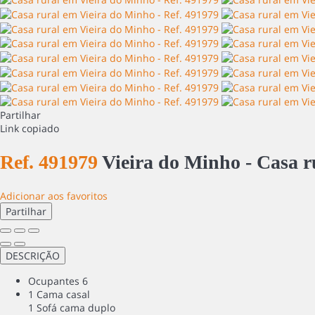
Partilhar
Link copiado
Ref. 491979
Vieira do Minho -
Casa r
Adicionar aos favoritos
Partilhar
DESCRIÇÃO
Ocupantes
6
1 Cama casal
1 Sofá cama duplo