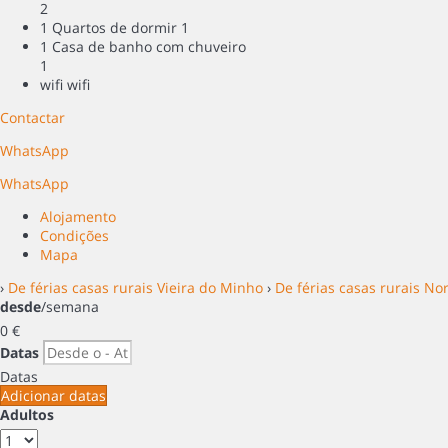
2
1 Quartos de dormir
1
1 Casa de banho com chuveiro
1
wifi
wifi
Contactar
WhatsApp
WhatsApp
Alojamento
Condições
Mapa
›
De férias casas rurais Vieira do Minho
›
De férias casas rurais No
desde
/semana
0
€
Datas
Datas
Adicionar datas
Adultos