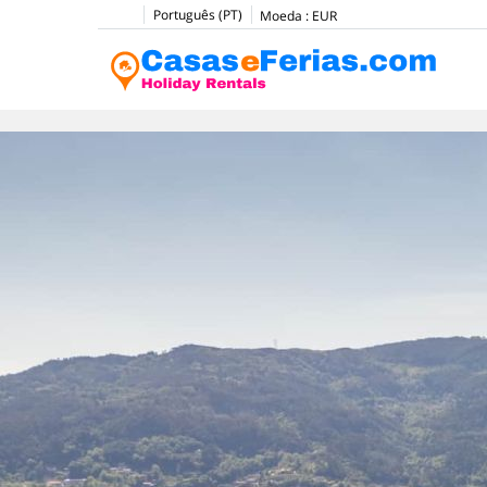
Português (PT)
Moeda :
EUR