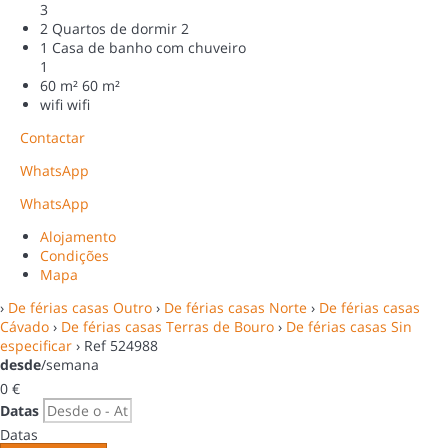
3
2 Quartos de dormir
2
1 Casa de banho com chuveiro
1
60 m²
60 m²
wifi
wifi
Contactar
WhatsApp
WhatsApp
Alojamento
Condições
Mapa
›
De férias casas Outro
›
De férias casas Norte
›
De férias casas
Cávado
›
De férias casas Terras de Bouro
›
De férias casas Sin
especificar
› Ref 524988
desde
/semana
0
€
Datas
Datas