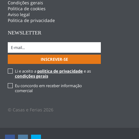
Condições gerais
Politica de cookies
Aviso legal
Politica de privacidade
NEWSLETTER
Li e aceito a
politica de privacidade
e as
condições gerais
Eu concordo em receber informação
comercial
© Casas e Ferias 2026