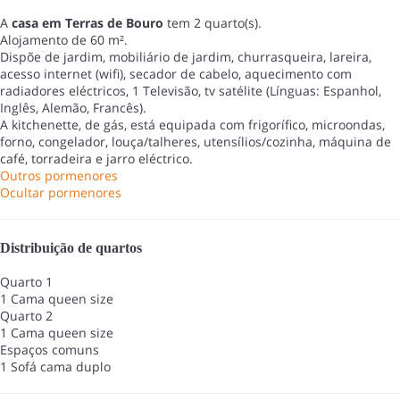
A
casa em Terras de Bouro
tem 2 quarto(s).
Alojamento de 60 m².
Dispõe de jardim, mobiliário de jardim, churrasqueira, lareira,
acesso internet (wifi), secador de cabelo, aquecimento com
radiadores eléctricos, 1 Televisão, tv satélite (Línguas: Espanhol,
Inglês, Alemão, Francês).
A kitchenette, de gás, está equipada com frigorífico, microondas,
forno, congelador, louça/talheres, utensílios/cozinha, máquina de
café, torradeira e jarro eléctrico.
Outros pormenores
Ocultar pormenores
Distribuição de quartos
Quarto 1
1 Cama queen size
Quarto 2
1 Cama queen size
Espaços comuns
1 Sofá cama duplo