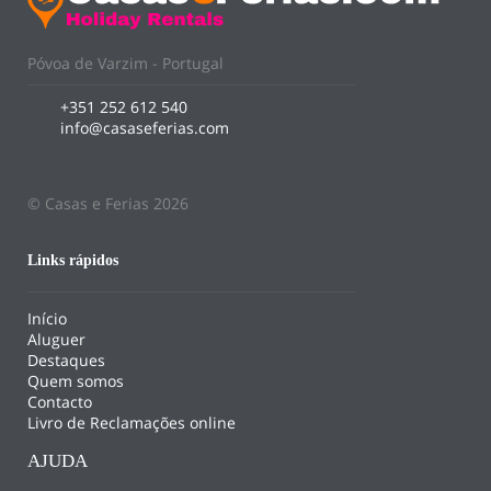
Póvoa de Varzim - Portugal
+351 252 612 540
info@casaseferias.com
© Casas e Ferias 2026
Links rápidos
Início
Aluguer
Destaques
Quem somos
Contacto
Livro de Reclamações online
AJUDA