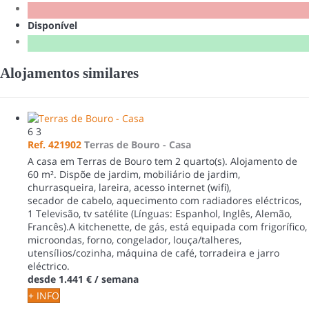
Disponível
Alojamentos similares
6
3
Ref. 421902
Terras de Bouro -
Casa
A casa em Terras de Bouro tem 2 quarto(s). Alojamento de
60 m². Dispõe de jardim, mobiliário de jardim,
churrasqueira, lareira, acesso internet (wifi),
secador de cabelo, aquecimento com radiadores eléctricos,
1 Televisão, tv satélite (Línguas: Espanhol, Inglês, Alemão,
Francês).A kitchenette, de gás, está equipada com frigorífico,
microondas, forno, congelador, louça/talheres,
utensílios/cozinha, máquina de café, torradeira e jarro
eléctrico.
desde
1.441 €
/ semana
+ INFO