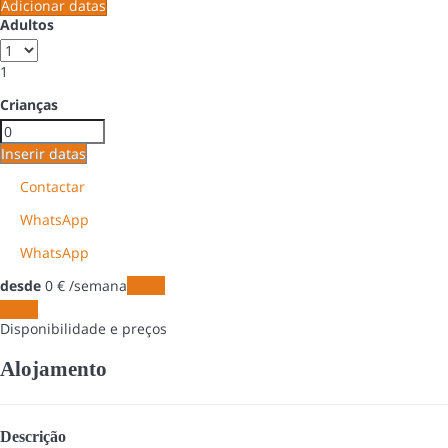
Adicionar datas
Adultos
1
Crianças
Inserir datas
Contactar
WhatsApp
WhatsApp
desde
0
€
/semana
Datas
Datas
Disponibilidade e preços
Alojamento
Descrição