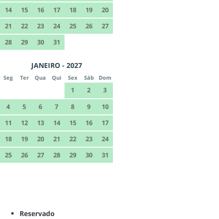
14
15
16
17
18
19
20
21
22
23
24
25
26
27
28
29
30
31
JANEIRO - 2027
Seg
Ter
Qua
Qui
Sex
Sáb
Dom
1
2
3
4
5
6
7
8
9
10
11
12
13
14
15
16
17
18
19
20
21
22
23
24
25
26
27
28
29
30
31
Reservado