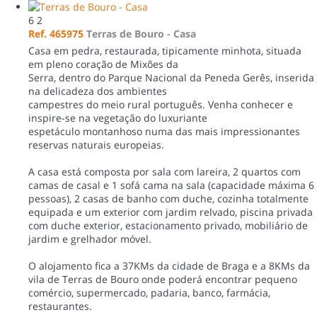
6
2
Ref. 465975
Terras de Bouro -
Casa
Casa em pedra, restaurada, tipicamente minhota, situada
em pleno coração de Mixões da
Serra, dentro do Parque Nacional da Peneda Gerês, inserida
na delicadeza dos ambientes
campestres do meio rural português. Venha conhecer e
inspire-se na vegetação do luxuriante
espetáculo montanhoso numa das mais impressionantes
reservas naturais europeias.
A casa está composta por sala com lareira, 2 quartos com
camas de casal e 1 sofá cama na sala (capacidade máxima 6
pessoas), 2 casas de banho com duche, cozinha totalmente
equipada e um exterior com jardim relvado, piscina privada
com duche exterior, estacionamento privado, mobiliário de
jardim e grelhador móvel.
O alojamento fica a 37KMs da cidade de Braga e a 8KMs da
vila de Terras de Bouro onde poderá encontrar pequeno
comércio, supermercado, padaria, banco, farmácia,
restaurantes.