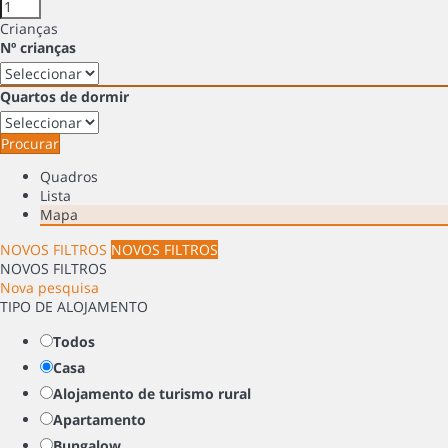
Crianças
Nº crianças
Quartos de dormir
Procurar
Quadros
Lista
Mapa
NOVOS FILTROS
NOVOS FILTROS
NOVOS FILTROS
Nova pesquisa
TIPO DE ALOJAMENTO
Todos
Casa
Alojamento de turismo rural
Apartamento
Bungalow