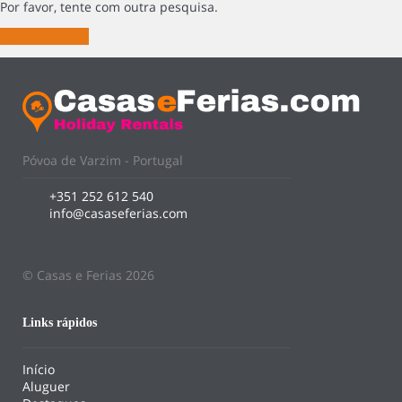
Por favor, tente com outra pesquisa.
Nova pesquisa
Póvoa de Varzim - Portugal
+351 252 612 540
info@casaseferias.com
© Casas e Ferias 2026
Links rápidos
Início
Aluguer