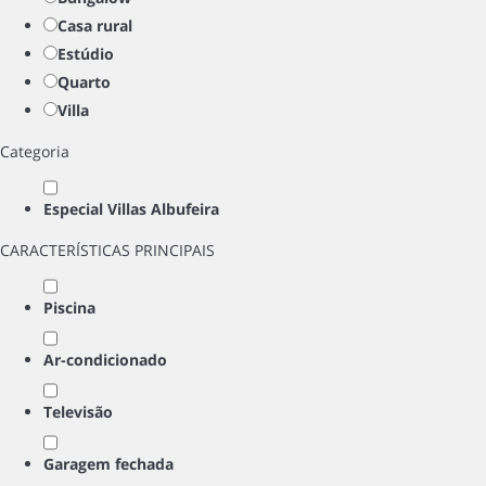
Casa rural
Estúdio
Quarto
Villa
Categoria
Especial Villas Albufeira
CARACTERÍSTICAS PRINCIPAIS
Piscina
Ar-condicionado
Televisão
Garagem fechada