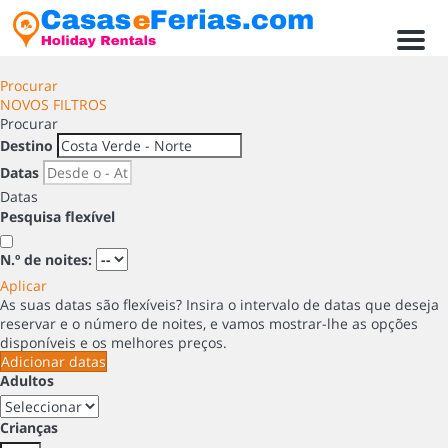
Men
Procurar
NOVOS FILTROS
Procurar
Destino
Datas
Datas
Pesquisa flexível
N.º de noites:
Aplicar
As suas datas são flexíveis?
Insira o intervalo de datas que deseja
reservar e o número de noites, e vamos mostrar-lhe as opções
disponíveis e os melhores preços.
Adicionar datas
Adultos
Crianças