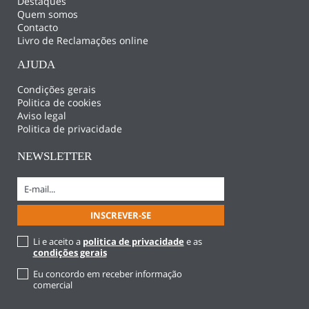
Destaques
Quem somos
Contacto
Livro de Reclamações online
AJUDA
Condições gerais
Politica de cookies
Aviso legal
Politica de privacidade
NEWSLETTER
Li e aceito a
politica de privacidade
e as
condições gerais
Eu concordo em receber informação
comercial