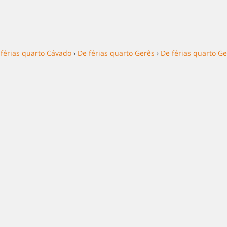
 férias quarto Cávado
›
De férias quarto Gerês
›
De férias quarto G