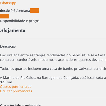
WhatsApp
desde
0
€
/semana
Datas
Datas
Disponibilidade e preços
Alojamento
Descrição
Encurralada entre as franjas rendilhadas do Gerês situa-se a Cas
conta com confortáveis, modernos e acolhedores quartos devidame
Todos os quartos incluem uma casa de banho privativa, ar condicio
A Marina do Rio Caldo, na Barragem da Caniçada, está localizada a
92,8 km.
Outros pormenores
Ocultar pormenores
Características principais