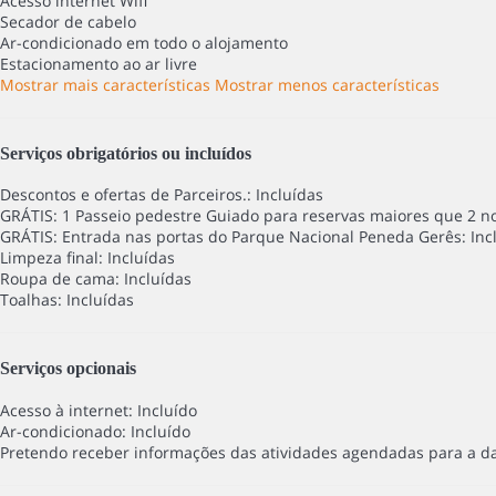
Acesso internet
Wifi
Secador de cabelo
Ar-condicionado em todo o alojamento
Estacionamento ao ar livre
Mostrar mais características
Mostrar menos características
Serviços obrigatórios ou incluídos
Descontos e ofertas de Parceiros.: Incluídas
GRÁTIS: 1 Passeio pedestre Guiado para reservas maiores que 2 noi
GRÁTIS: Entrada nas portas do Parque Nacional Peneda Gerês: Inc
Limpeza final: Incluídas
Roupa de cama: Incluídas
Toalhas: Incluídas
Serviços opcionais
Acesso à internet: Incluído
Ar-condicionado: Incluído
Pretendo receber informações das atividades agendadas para a dat