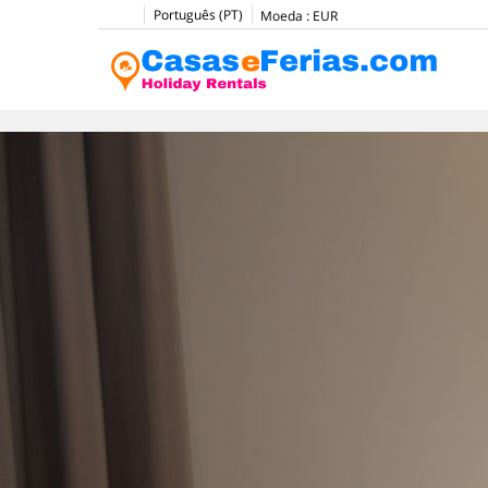
Português (PT)
Moeda :
EUR