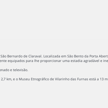
a São Bernardo de Claraval. Localizada em São Bento da Porta Abe
nte equipados para lhe proporcionar uma estadia agradável e ine
nado e televisão.
 2,7 km, e o Museu Etnográfico de Vilarinho das Furnas está a 13 m