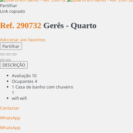
Partilhar
Link copiado
Ref. 290732
Gerês -
Quarto
Adicionar aos favoritos
Partilhar
DESCRIÇÃO
Avaliação
10
Ocupantes
4
1 Casa de banho com chuveiro
1
wifi
wifi
Contactar
WhatsApp
WhatsApp