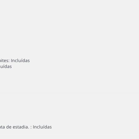
tes: Incluídas
luídas
a de estadia. : Incluídas