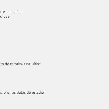
tes: Incluídas
luídas
a de estadia. : Incluídas
icionar as datas da estadia