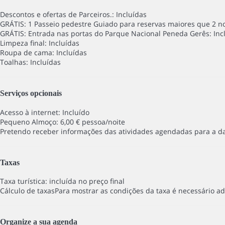
Descontos e ofertas de Parceiros.: Incluídas
GRÁTIS: 1 Passeio pedestre Guiado para reservas maiores que 2 noi
GRÁTIS: Entrada nas portas do Parque Nacional Peneda Gerês: Inc
Limpeza final: Incluídas
Roupa de cama: Incluídas
Toalhas: Incluídas
Serviços opcionais
Acesso à internet: Incluído
Pequeno Almoço: 6,00 € pessoa/noite
Pretendo receber informações das atividades agendadas para a dat
Taxas
Taxa turística: incluída no preço final
Cálculo de taxas
Para mostrar as condições da taxa é necessário ad
Organize a sua agenda