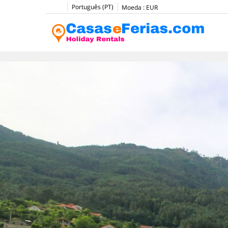
Português (PT)
Moeda :
EUR