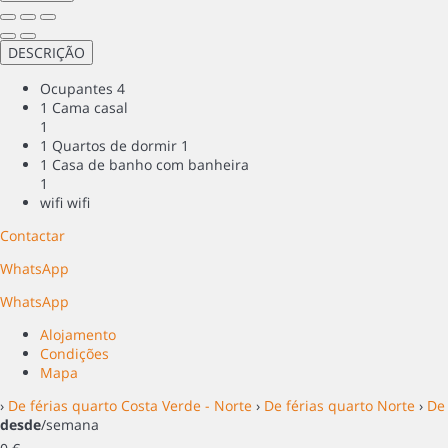
DESCRIÇÃO
Ocupantes
4
1 Cama casal
1
1 Quartos de dormir
1
1 Casa de banho com banheira
1
wifi
wifi
Contactar
WhatsApp
WhatsApp
Alojamento
Condições
Mapa
›
De férias quarto Costa Verde - Norte
›
De férias quarto Norte
›
De
desde
/semana