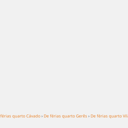
 férias quarto Cávado
›
De férias quarto Gerês
›
De férias quarto Vi