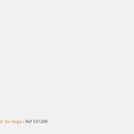
lar da Veiga
› Ref 531209