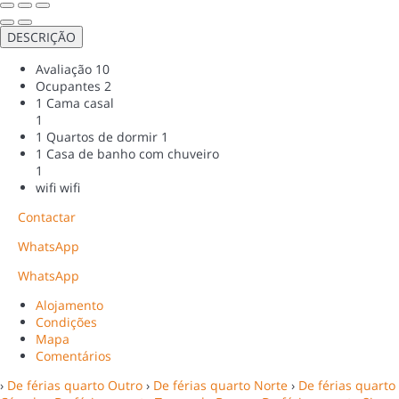
DESCRIÇÃO
Avaliação
10
Ocupantes
2
1 Cama casal
1
1 Quartos de dormir
1
1 Casa de banho com chuveiro
1
wifi
wifi
Contactar
WhatsApp
WhatsApp
Alojamento
Condições
Mapa
Comentários
›
De férias quarto Outro
›
De férias quarto Norte
›
De férias quarto