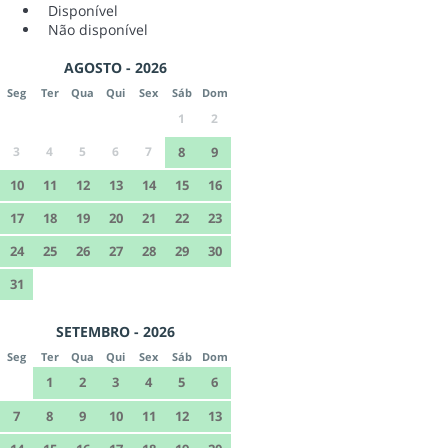
Disponível
Não disponível
AGOSTO - 2026
Seg
Ter
Qua
Qui
Sex
Sáb
Dom
1
2
3
4
5
6
7
8
9
10
11
12
13
14
15
16
17
18
19
20
21
22
23
24
25
26
27
28
29
30
31
SETEMBRO - 2026
Seg
Ter
Qua
Qui
Sex
Sáb
Dom
1
2
3
4
5
6
7
8
9
10
11
12
13