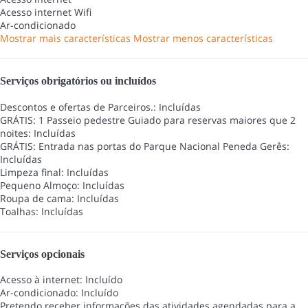
Acesso internet
Wifi
Ar-condicionado
Mostrar mais características
Mostrar menos características
Serviços obrigatórios ou incluídos
Descontos e ofertas de Parceiros.: Incluídas
GRÁTIS: 1 Passeio pedestre Guiado para reservas maiores que 2
noites: Incluídas
GRÁTIS: Entrada nas portas do Parque Nacional Peneda Gerês:
Incluídas
Limpeza final: Incluídas
Pequeno Almoço: Incluídas
Roupa de cama: Incluídas
Toalhas: Incluídas
Serviços opcionais
Acesso à internet: Incluído
Ar-condicionado: Incluído
Pretendo receber informações das atividades agendadas para a