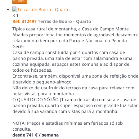
+ INFO
3
1
Ref. 312497
Terras de Bouro -
Quarto
Típica casa rural de montanha, a Casa de Campo Monte
Abades proporciona-lhe momentos de agradável descanso e
relaxamento bem perto do Parque Nacional da Peneda-
Gerês.
Casa de campo constituída por 4 quartos com casa de
banho privada, uma sala de estar com salamandra e uma
cozinha equipada, espaços estes comuns e ao dispor de
todos os hóspedes.
Encontra-se, também, disponível uma zona de refeição onde
é servido o pequeno-almoço.
Não deixe de usufruir do terraço da casa para relaxar com
belas vistas para a montanha.
O QUARTO DO SÓTÃO (1 cama de casal) com sofá e casa de
banho privada, quarto super espaçoso com grande luz solar
devido à sua varanda com vistas para a montanha.
NOTA: Preços e estadias mínimas em feriados só sob
consulta.
desde
741 €
/ semana