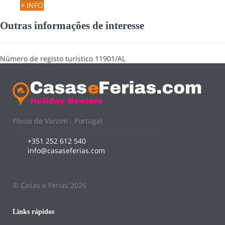
+ INFO
Outras informações de interesse
Número de registo turístico
11901/AL
Póvoa de Varzim - Portugal
+351 252 612 540
info@casaseferias.com
© Casas e Ferias 2026
Links rápidos