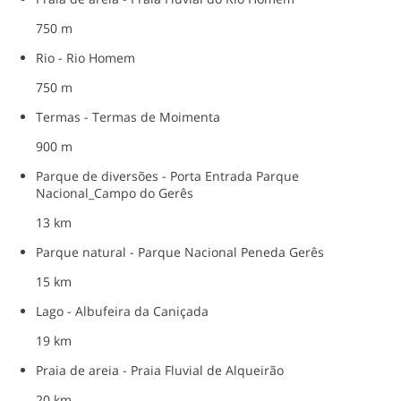
750 m
Rio - Rio Homem
750 m
Termas - Termas de Moimenta
900 m
Parque de diversões - Porta Entrada Parque
Nacional_Campo do Gerês
13 km
Parque natural - Parque Nacional Peneda Gerês
15 km
Lago - Albufeira da Caniçada
19 km
Praia de areia - Praia Fluvial de Alqueirão
20 km