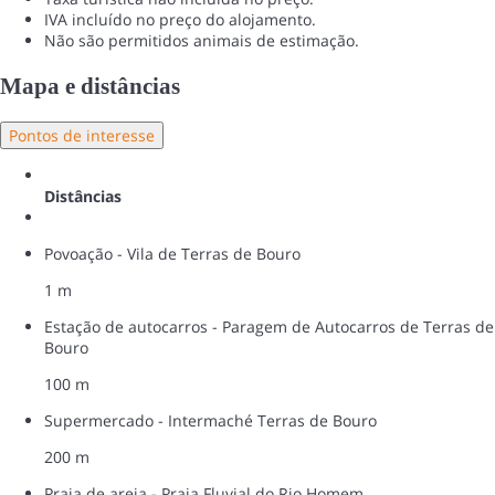
IVA incluído no preço do alojamento.
Não são permitidos animais de estimação.
Mapa e distâncias
Pontos de interesse
Distâncias
Povoação - Vila de Terras de Bouro
1 m
Estação de autocarros - Paragem de Autocarros de Terras de
Bouro
100 m
Supermercado - Intermaché Terras de Bouro
200 m
Praia de areia - Praia Fluvial do Rio Homem