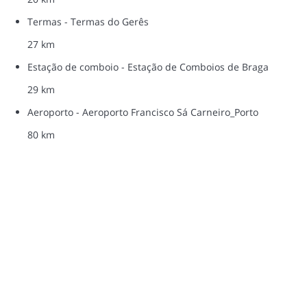
Termas - Termas do Gerês
27 km
Estação de comboio - Estação de Comboios de Braga
29 km
Aeroporto - Aeroporto Francisco Sá Carneiro_Porto
80 km