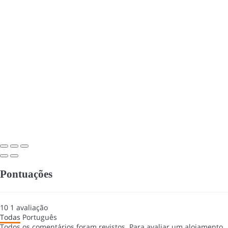
Pontuações
10
1
avaliação
Todas
Português
Todos os comentários foram revistos. Para avaliar um alojamento