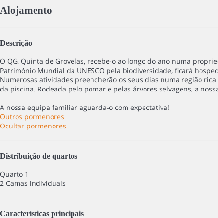
Alojamento
Descrição
O QG, Quinta de Grovelas, recebe-o ao longo do ano numa proprieda
Património Mundial da UNESCO pela biodiversidade, ficará hospeda
Numerosas atividades preencherão os seus dias numa região rica e
da piscina. Rodeada pelo pomar e pelas árvores selvagens, a noss
A nossa equipa familiar aguarda-o com expectativa!
Outros pormenores
Ocultar pormenores
Distribuição de quartos
Quarto 1
2 Camas individuais
Características principais