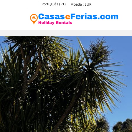
Português (PT)
Moeda :
EUR