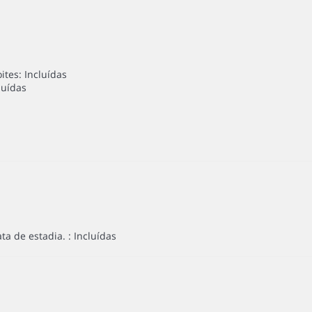
tes: Incluídas
luídas
a de estadia. : Incluídas