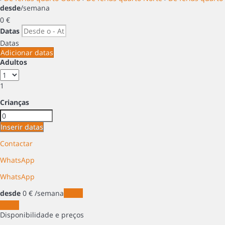
desde
/semana
0
€
Datas
Datas
Adicionar datas
Adultos
1
Crianças
Inserir datas
Contactar
WhatsApp
WhatsApp
desde
0
€
/semana
Datas
Datas
Disponibilidade e preços