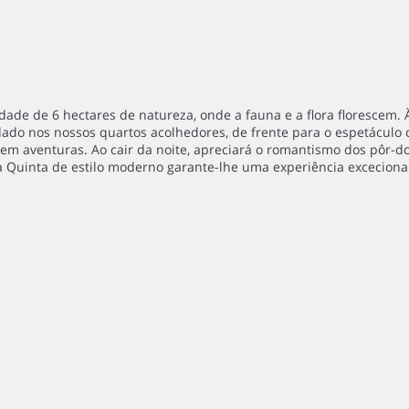
de de 6 hectares de natureza, onde a fauna e a flora florescem. À
do nos nossos quartos acolhedores, de frente para o espetáculo c
m aventuras. Ao cair da noite, apreciará o romantismo dos pôr-do-
a Quinta de estilo moderno garante-lhe uma experiência exceciona