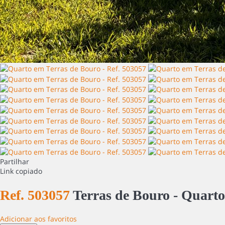
Partilhar
Link copiado
Ref. 503057
Terras de Bouro -
Quarto
Adicionar aos favoritos