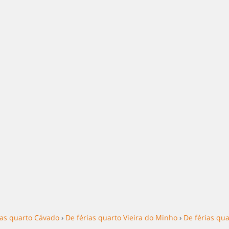
ias quarto Cávado
›
De férias quarto Vieira do Minho
›
De férias qua