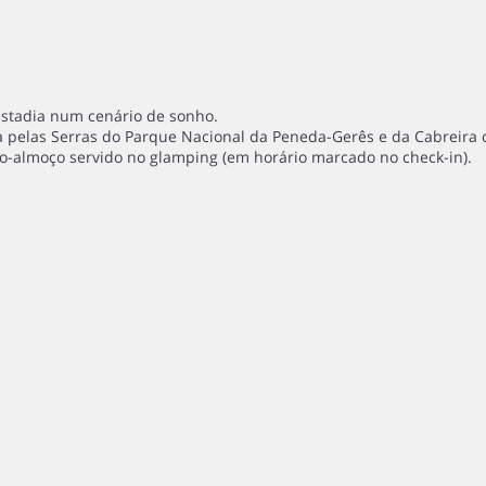
stadia num cenário de sonho.
 pelas Serras do Parque Nacional da Peneda-Gerês e da Cabreira
no-almoço servido no glamping (em horário marcado no check-in).