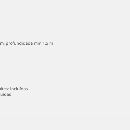
m, profundidade min 1,5 m
tes: Incluídas
luídas