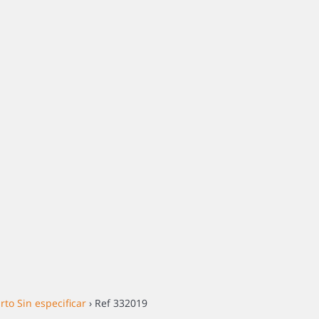
rto Sin especificar
› Ref 332019