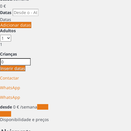
0
€
Datas
Datas
Adicionar datas
Adultos
1
Crianças
Inserir datas
Contactar
WhatsApp
WhatsApp
desde
0
€
/semana
Datas
Datas
Disponibilidade e preços