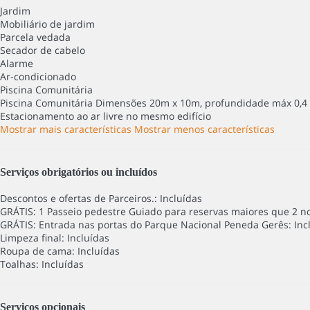
Jardim
Mobiliário de jardim
Parcela vedada
Secador de cabelo
Alarme
Ar-condicionado
Piscina Comunitária
Piscina Comunitária
Dimensões 20m x 10m, profundidade máx 0,4 
Estacionamento ao ar livre no mesmo edifício
Mostrar mais características
Mostrar menos características
Serviços obrigatórios ou incluídos
Descontos e ofertas de Parceiros.: Incluídas
GRÁTIS: 1 Passeio pedestre Guiado para reservas maiores que 2 noi
GRÁTIS: Entrada nas portas do Parque Nacional Peneda Gerês: Inc
Limpeza final: Incluídas
Roupa de cama: Incluídas
Toalhas: Incluídas
Serviços opcionais