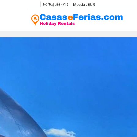
Português (PT)
Moeda :
EUR