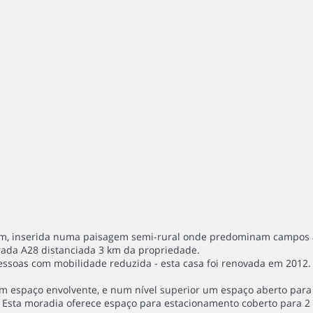
zim, inserida numa paisagem semi-rural onde predominam campos agr
strada A28 distanciada 3 km da propriedade.
pessoas com mobilidade reduzida - esta casa foi renovada em 2012.
espaço envolvente, e num nível superior um espaço aberto para ac
o. Esta moradia oferece espaço para estacionamento coberto para 2 