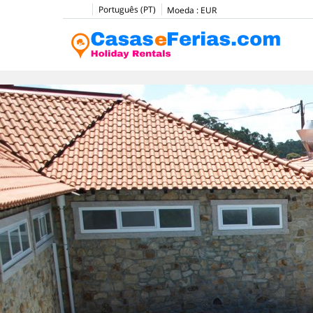
Português (PT)
Moeda :
EUR