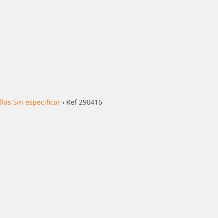
llas Sin especificar
› Ref 290416