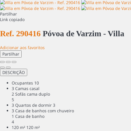
Partilhar
Link copiado
Ref. 290416
Póvoa de Varzim -
Villa
Adicionar aos favoritos
Partilhar
DESCRIÇÃO
Ocupantes
10
3 Camas casal
2 Sofás cama duplo
5
3 Quartos de dormir
3
3 Casa de banhos com chuveiro
1 Casa de banho
4
120 m²
120 m²