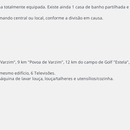
a totalmente equipada. Existe ainda 1 casa de banho partilhada e
mando central ou local, conforme a divisão em causa.
Varzim", 9 km "Povoa de Varzim", 12 km do campo de Golf "Estela",
esmo edifício, 6 Televisões.
quina de lavar louça, louça/talheres e utensílios/cozinha.