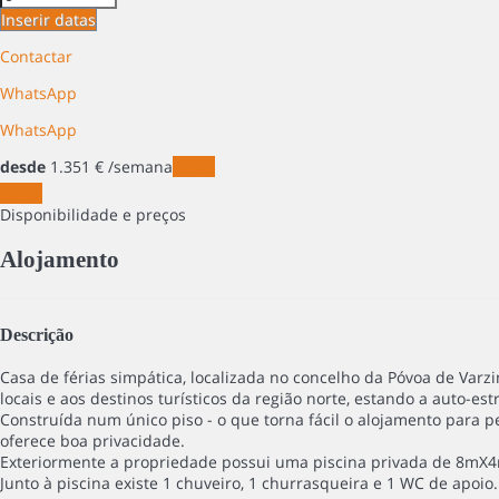
Inserir datas
Contactar
WhatsApp
WhatsApp
desde
1.351
€
/semana
Datas
Datas
Disponibilidade e preços
Alojamento
Descrição
Casa de férias simpática, localizada no concelho da Póvoa de Var
locais e aos destinos turísticos da região norte, estando a auto-e
Construída num único piso - o que torna fácil o alojamento para 
oferece boa privacidade.
Exteriormente a propriedade possui uma piscina privada de 8mX4m 
Junto à piscina existe 1 chuveiro, 1 churrasqueira e 1 WC de apoi