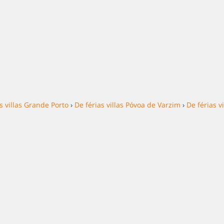
s villas Grande Porto
›
De férias villas Póvoa de Varzim
›
De férias vi