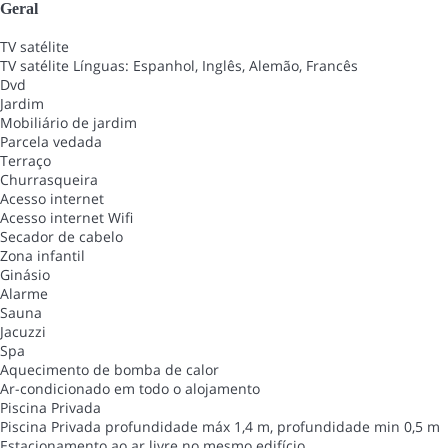
Geral
TV satélite
TV satélite
Línguas: Espanhol, Inglês, Alemão, Francês
Dvd
Jardim
Mobiliário de jardim
Parcela vedada
Terraço
Churrasqueira
Acesso internet
Acesso internet
Wifi
Secador de cabelo
Zona infantil
Ginásio
Alarme
Sauna
Jacuzzi
Spa
Aquecimento de bomba de calor
Ar-condicionado em todo o alojamento
Piscina Privada
Piscina Privada
profundidade máx 1,4 m, profundidade min 0,5 m
Estacionamento ao ar livre no mesmo edifício