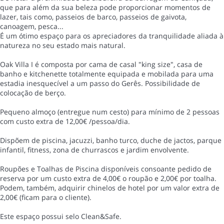
que para além da sua beleza pode proporcionar momentos de
lazer, tais como, passeios de barco, passeios de gaivota,
canoagem, pesca...
É um ótimo espaço para os apreciadores da tranquilidade aliada à
natureza no seu estado mais natural.
Oak Villa I é composta por cama de casal "king size", casa de
banho e kitchenette totalmente equipada e mobilada para uma
estadia inesquecível a um passo do Gerês. Possibilidade de
colocação de berço.
Pequeno almoço (entregue num cesto) para mínimo de 2 pessoas
com custo extra de 12,00€ /pessoa/dia.
Dispõem de piscina, jacuzzi, banho turco, duche de jactos, parque
infantil, fitness, zona de churrascos e jardim envolvente.
Roupões e Toalhas de Piscina disponíveis consoante pedido de
reserva por um custo extra de 4,00€ o roupão e 2,00€ por toalha.
Podem, também, adquirir chinelos de hotel por um valor extra de
2,00€ (ficam para o cliente).
Este espaço possui selo Clean&Safe.