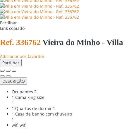
Partilhar
Link copiado
Ref. 336762
Vieira do Minho -
Villa
Adicionar aos favoritos
Partilhar
DESCRIÇÃO
Ocupantes
2
1 Cama king size
1
1 Quartos de dormir
1
1 Casa de banho com chuveiro
1
wifi
wifi