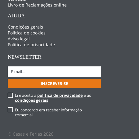
Livro de Reclamações online
AJUDA
Condições gerais
Politica de cookies
Aviso legal
Politica de privacidade
NEWSLETTER
Li e aceito a
politica de privacidade
e as
condições gerais
Eu concordo em receber informação
comercial
© Casas e Ferias 2026