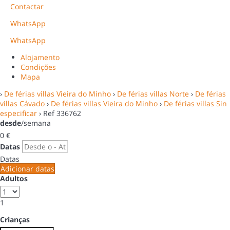
Contactar
WhatsApp
WhatsApp
Alojamento
Condições
Mapa
›
De férias villas Vieira do Minho
›
De férias villas Norte
›
De férias
villas Cávado
›
De férias villas Vieira do Minho
›
De férias villas Sin
especificar
› Ref 336762
desde
/semana
0
€
Datas
Datas
Adicionar datas
Adultos
1
Crianças