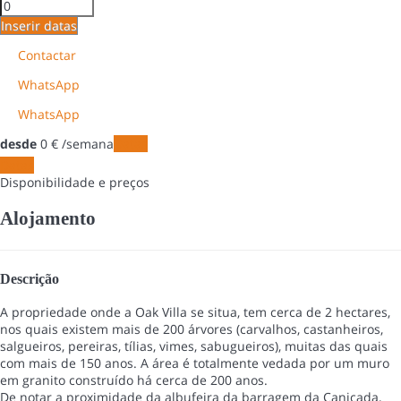
Inserir datas
Contactar
WhatsApp
WhatsApp
desde
0
€
/semana
Datas
Datas
Disponibilidade e preços
Alojamento
Descrição
A propriedade onde a Oak Villa se situa, tem cerca de 2 hectares,
nos quais existem mais de 200 árvores (carvalhos, castanheiros,
salgueiros, pereiras, tílias, vimes, sabugueiros), muitas das quais
com mais de 150 anos. A área é totalmente vedada por um muro
em granito construído há cerca de 200 anos.
De notar a proximidade da albufeira da barragem da Caniçada,