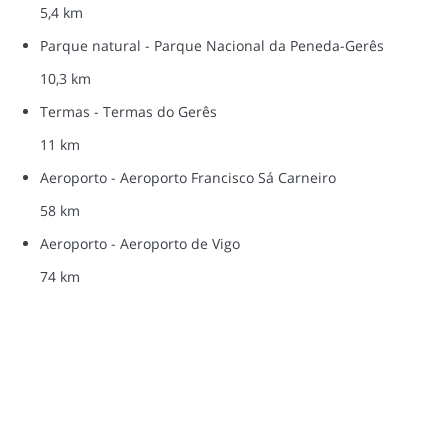
5,4 km
Parque natural - Parque Nacional da Peneda-Gerês
10,3 km
Termas - Termas do Gerês
11 km
Aeroporto - Aeroporto Francisco Sá Carneiro
58 km
Aeroporto - Aeroporto de Vigo
74 km