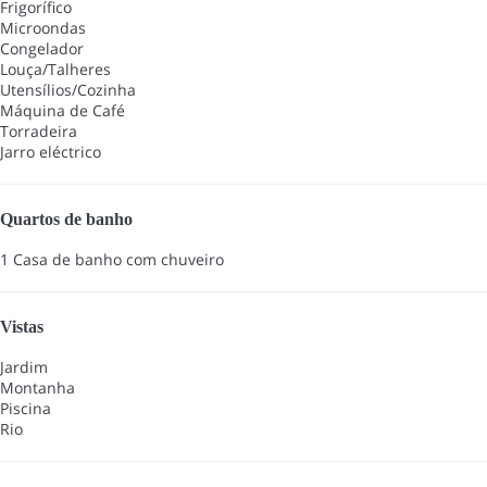
Frigorífico
Microondas
Congelador
Louça/Talheres
Utensílios/Cozinha
Máquina de Café
Torradeira
Jarro eléctrico
Quartos de banho
1 Casa de banho com chuveiro
Vistas
Jardim
Montanha
Piscina
Rio