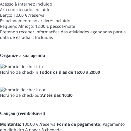
Acesso à internet: Incluído
Ar-condicionado: Incluído
Berço: 10,00 € /reserva
Estacionamento ao ar livre: Incluído
Pequeno Almoço: 12,00 € pessoa/noite
Pretendo receber informações das atividades agendadas para a
data de estadia. : Incluídas
Organize a sua agenda
Horário de check-in
Todos os dias de 16:00 a 20:00
Horário de check-out
Antes das 10:30
Caução (reembolsável)
Montante:
100,00 € /reserva
Forma de pagamento:
Pagamento
em dinheiro
A pagar à chegada.