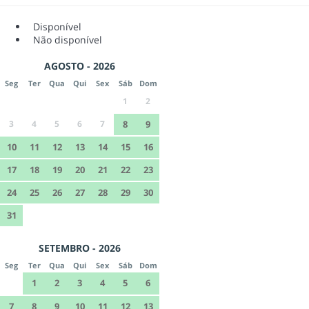
Disponível
Não disponível
AGOSTO - 2026
Seg
Ter
Qua
Qui
Sex
Sáb
Dom
1
2
3
4
5
6
7
8
9
10
11
12
13
14
15
16
17
18
19
20
21
22
23
24
25
26
27
28
29
30
31
SETEMBRO - 2026
Seg
Ter
Qua
Qui
Sex
Sáb
Dom
1
2
3
4
5
6
7
8
9
10
11
12
13