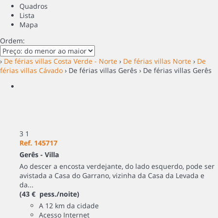
Quadros
Lista
Mapa
Ordem:
›
De férias villas Costa Verde - Norte
›
De férias villas Norte
›
De
férias villas Cávado
› De férias villas Gerês › De férias villas Gerês
3
1
Ref. 145717
Gerês -
Villa
Ao descer a encosta verdejante, do lado esquerdo, pode ser
avistada a Casa do Garrano, vizinha da Casa da Levada e
da...
(43 € pess./noite)
A 12 km da cidade
Acesso Internet