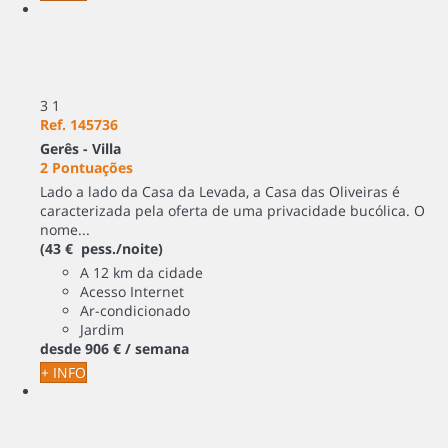
3
1
Ref. 145736
Gerês -
Villa
2 Pontuações
Lado a lado da Casa da Levada, a Casa das Oliveiras é
caracterizada pela oferta de uma privacidade bucólica. O
nome...
(43 € pess./noite)
A 12 km da cidade
Acesso Internet
Ar-condicionado
Jardim
desde
906 €
/ semana
+ INFO