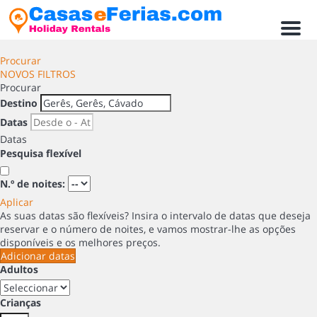
Men
Procurar
NOVOS FILTROS
Procurar
Destino
Datas
Datas
Pesquisa flexível
N.º de noites:
Aplicar
As suas datas são flexíveis?
Insira o intervalo de datas que deseja
reservar e o número de noites, e vamos mostrar-lhe as opções
disponíveis e os melhores preços.
Adicionar datas
Adultos
Crianças