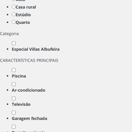
Casa rural
Estúdio
Quarto
Categoria
Especial Villas Albufeira
CARACTERÍSTICAS PRINCIPAIS
Piscina
Ar-condicionado
Televisão
Garagem fechada