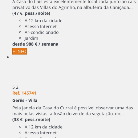
A Casa do Cais está excelentemente localizada junto ao cais
privativo das Villas do Agrinho, na albufeira da Caniçada...
(47 € pess./noite)
A 12 km da cidade
Acesso Internet
Ar-condicionado
Jardim
desde
988 €
/ semana
+ INFO
5
2
Ref. 145741
Gerês -
Villa
Pela janela da Casa do Curral é possível observar uma das
mais belas vistas: a fusão do verde da vegetação, do...
(38 € pess./noite)
A 12 km da cidade
Acesso Internet