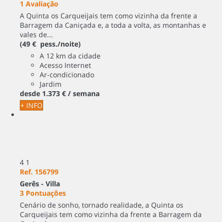
1 Avaliação
A Quinta os Carqueijais tem como vizinha da frente a
Barragem da Caniçada e, a toda a volta, as montanhas e
vales de...
(49 € pess./noite)
A 12 km da cidade
Acesso Internet
Ar-condicionado
Jardim
desde
1.373 €
/ semana
+ INFO
4
1
Ref. 156799
Gerês -
Villa
3 Pontuações
Cenário de sonho, tornado realidade, a Quinta os
Carqueijais tem como vizinha da frente a Barragem da