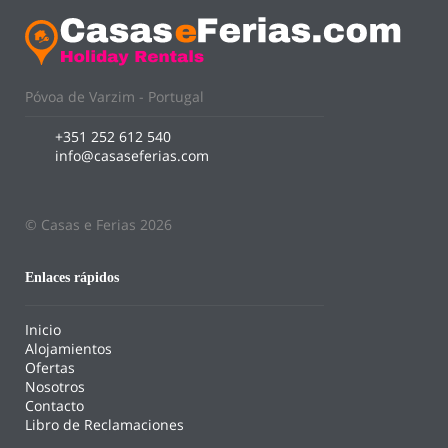
Póvoa de Varzim - Portugal
+351 252 612 540
info@casaseferias.com
© Casas e Ferias 2026
Enlaces rápidos
Inicio
Alojamientos
Ofertas
Nosotros
Contacto
Libro de Reclamaciones