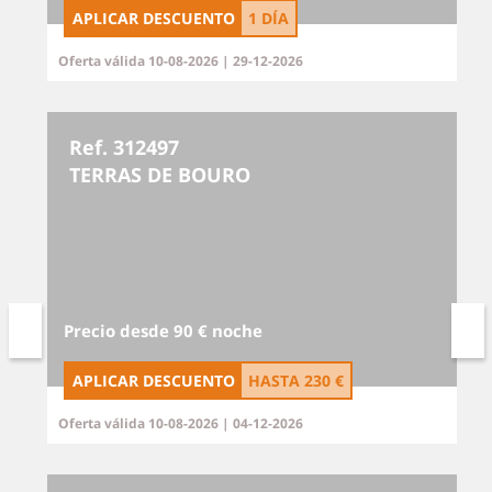
APLICAR DESCUENTO
1 DÍA
Oferta válida 10-08-2026 | 29-12-2026
Ref. 312497
TERRAS DE BOURO
Precio desde 90 € noche
APLICAR DESCUENTO
HASTA
230 €
Oferta válida 10-08-2026 | 04-12-2026