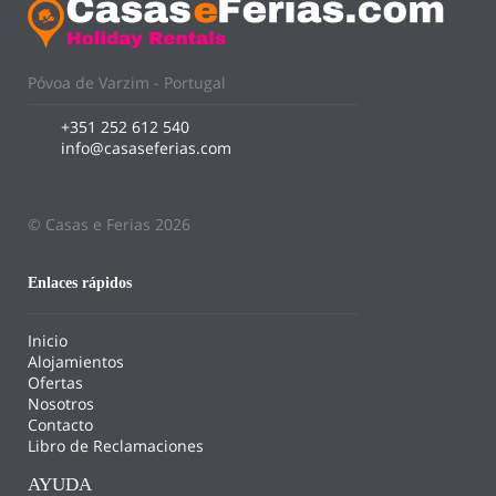
Póvoa de Varzim - Portugal
+351 252 612 540
info@casaseferias.com
© Casas e Ferias 2026
Enlaces rápidos
Inicio
Alojamientos
Ofertas
Nosotros
Contacto
Libro de Reclamaciones
AYUDA