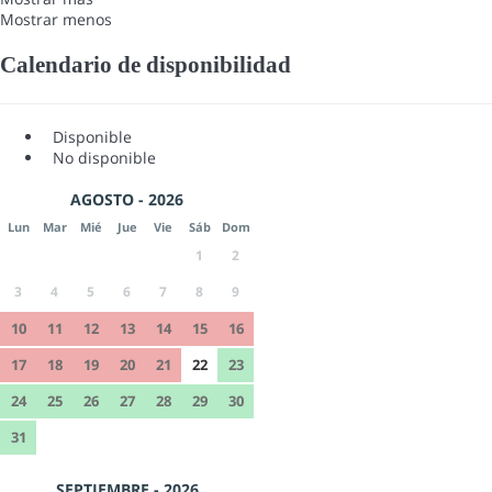
Mostrar menos
Calendario de disponibilidad
Disponible
No disponible
AGOSTO - 2026
Lun
Mar
Mié
Jue
Vie
Sáb
Dom
1
2
3
4
5
6
7
8
9
10
11
12
13
14
15
16
17
18
19
20
21
22
23
24
25
26
27
28
29
30
31
SEPTIEMBRE - 2026