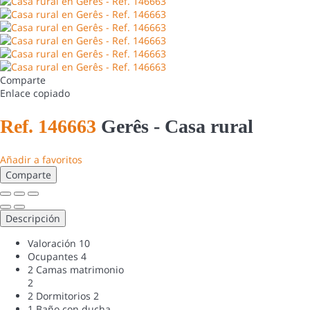
Comparte
Enlace copiado
Ref. 146663
Gerês -
Casa rural
Añadir a favoritos
Comparte
Descripción
Valoración
10
Ocupantes
4
2 Camas matrimonio
2
2 Dormitorios
2
1 Baño con ducha