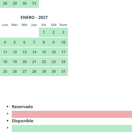
28
29
30
31
ENERO - 2027
Lun
Mar
Mié
Jue
Vie
Sáb
Dom
1
2
3
4
5
6
7
8
9
10
11
12
13
14
15
16
17
18
19
20
21
22
23
24
25
26
27
28
29
30
31
Reservado
Disponible