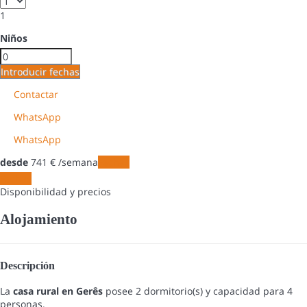
1
Niños
Introducir fechas
Contactar
WhatsApp
WhatsApp
desde
741
€
/semana
Fechas
Fechas
Disponibilidad y precios
Alojamiento
Descripción
La
casa rural en Gerês
posee 2 dormitorio(s) y capacidad para 4
personas.