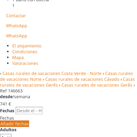
1
Contactar
WhatsApp
WhatsApp
El alojamiento
Condiciones
Mapa
Valoraciones
›
Casas rurales de vacaciones Costa Verde - Norte
›
Casas rurales
de vacaciones Norte
›
Casas rurales de vacaciones Cávado
›
Casas
rurales de vacaciones Gerês
›
Casas rurales de vacaciones Gerês
›
Ref 146663
desde
/semana
741
€
Fechas
Fechas
Añadir fechas
Adultos