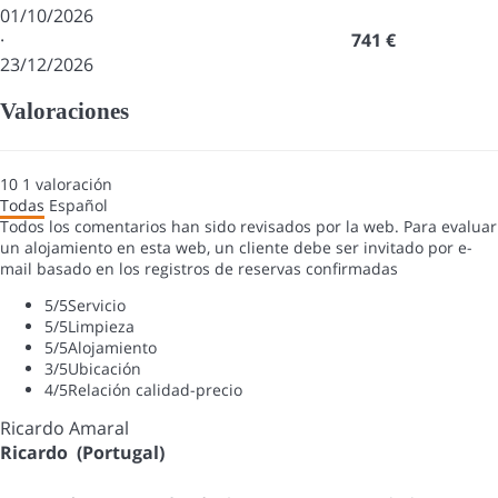
01/10/2026
·
741 €
23/12/2026
Valoraciones
10
1
valoración
Todas
Español
Todos los comentarios han sido revisados por la web. Para evaluar
un alojamiento en esta web, un cliente debe ser invitado por e-
mail basado en los registros de reservas confirmadas
5
/5
Servicio
5
/5
Limpieza
5
/5
Alojamiento
3
/5
Ubicación
4
/5
Relación calidad-precio
Ricardo Amaral
Ricardo (Portugal)