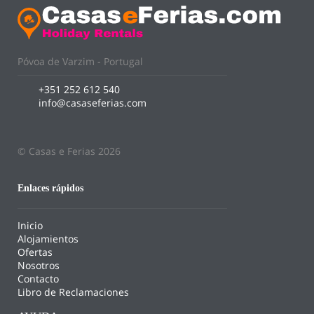
Póvoa de Varzim - Portugal
+351 252 612 540
info@casaseferias.com
© Casas e Ferias 2026
Enlaces rápidos
Inicio
Alojamientos
Ofertas
Nosotros
Contacto
Libro de Reclamaciones